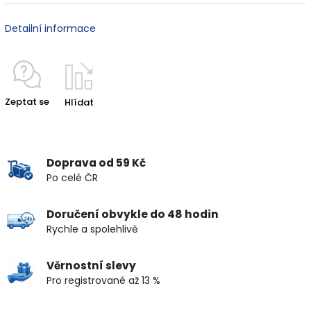
Detailní informace
Zeptat se
Hlídat
Doprava od 59 Kč
Po celé ČR
Doručení obvykle do 48 hodin
Rychle a spolehlivě
Věrnostní slevy
Pro registrované až 13 %