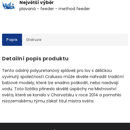
Největší výběr
plavaná - feeder - method feeder
Popis
Diskuze
Detailní popis produktu
Tento odolný polyuretanový splávek pro lov s děličkou
vyvinutý společností Cralusso může skvěle nahradit tradiční
balzové modely, které lze snadno poškodit, nebo nasávají
vodu.
Toto lízátko přineslo skvělé úspěchy na Mistrovství
světa, které se konalo v Chorvatsku v roce 2014 a pomohlo
nizozemskému týmu získat titul mistra světa.