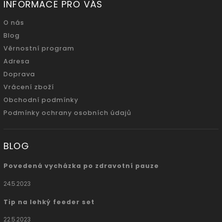
INFORMACE PRO VÁS
O nás
Blog
Věrnostní program
Adresa
Doprava
Vrácení zboží
Obchodní podmínky
Podmínky ochrany osobních údajů
BLOG
Povedená vycházka po zdravotní pauze
24.5.2023
Tip na lehký feeder set
22.5.2023