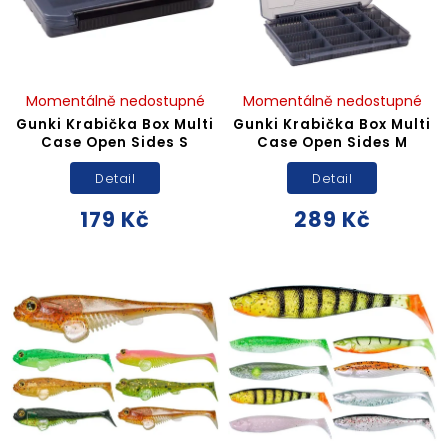
Momentálně nedostupné
Momentálně nedostupné
Gunki Krabička Box Multi
Gunki Krabička Box Multi
Case Open Sides S
Case Open Sides M
Detail
Detail
179 Kč
289 Kč