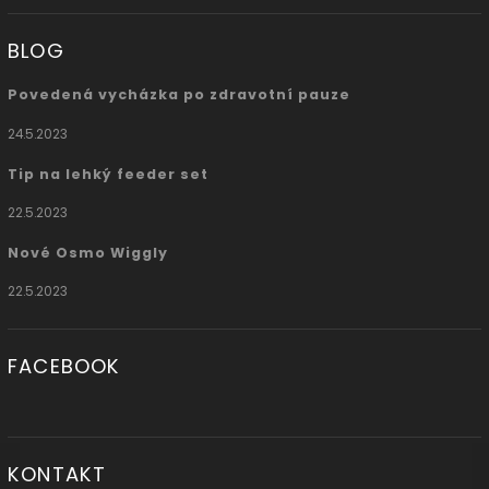
BLOG
Povedená vycházka po zdravotní pauze
24.5.2023
Tip na lehký feeder set
22.5.2023
Nové Osmo Wiggly
22.5.2023
FACEBOOK
KONTAKT