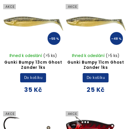
AKCE
AKCE
–55 %
–48 %
Ihned k odeslání
(>5 ks)
Ihned k odeslání
(>5 ks)
Gunki Bumpy 13cm Ghost
Gunki Bumpy 11cm Ghost
Zander 1ks
Zander 1ks
Do košíku
Do košíku
35 Kč
25 Kč
AKCE
AKCE