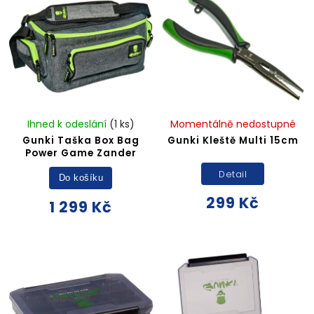
Ihned k odeslání
(1 ks)
Momentálně nedostupné
Gunki Taška Box Bag
Gunki Kleště Multi 15cm
Power Game Zander
Detail
Do košíku
299 Kč
1 299 Kč