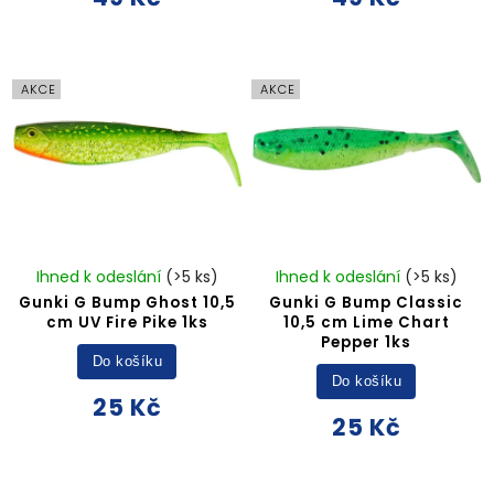
AKCE
AKCE
Ihned k odeslání
(>5 ks)
Ihned k odeslání
(>5 ks)
Gunki G Bump Ghost 10,5
Gunki G Bump Classic
cm UV Fire Pike 1ks
10,5 cm Lime Chart
Pepper 1ks
Do košíku
Do košíku
25 Kč
25 Kč