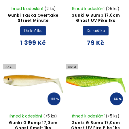
Ihned k odeslání
(2 ks)
Ihned k odeslání
(>5 ks)
Gunki Taška Overtake
Gunki G Bump 17,0cm
Street Minute
Ghost UV Pike 1ks
Do košíku
Do košíku
1 399 Kč
79 Kč
AKCE
AKCE
–55 %
–55 %
Ihned k odeslání
(>5 ks)
Ihned k odeslání
(>5 ks)
Gunki G Bump 17,0cm
Gunki G Bump 17,0cm
Ghost Smelt 1ks
Ghost UV Fire Pike 1ks