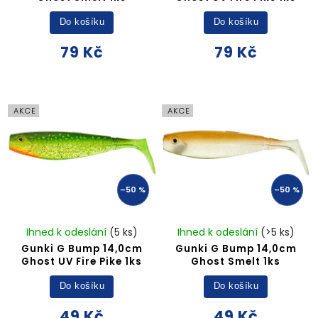
Do košíku
Do košíku
79 Kč
79 Kč
AKCE
AKCE
–50 %
–50 %
Ihned k odeslání
(5 ks)
Ihned k odeslání
(>5 ks)
Gunki G Bump 14,0cm
Gunki G Bump 14,0cm
Ghost UV Fire Pike 1ks
Ghost Smelt 1ks
Do košíku
Do košíku
49 Kč
49 Kč