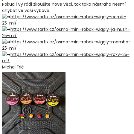
Pokud i Vy rádi zkoušíte nové věci, tak tako nástraha nesmí
chybět ve vaší výbavě.
https://www.sarfix.cz/osmo-mini-robak-wiggly-cornik-
25-ml/
https://www.sarfix.cz/osmo-mini-robak-wiggly-ja-nush-
25-ml/
https://www.sarfix.cz/osmo-mini-robak-wiggly-mamba-
25-ml/
https://www.sarfix.cz/osmo-mini-robak-wiggly-roxy-25-
ml/
Michal Frič