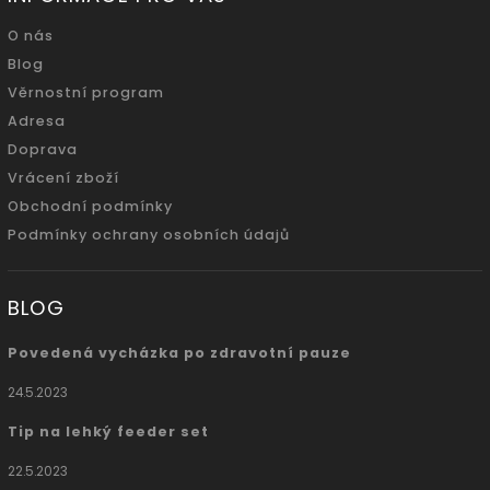
O nás
Blog
Věrnostní program
Adresa
Doprava
Vrácení zboží
Obchodní podmínky
Podmínky ochrany osobních údajů
BLOG
Povedená vycházka po zdravotní pauze
24.5.2023
Tip na lehký feeder set
22.5.2023