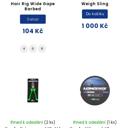
Hair Rig Wide Gape
Weigh Sling
Barbed
Do košíku
Detail
1 000 Kč
104 Kč
4
6
8
Ihned k odeslání
(2 ks)
Ihned k odeslání
(1 ks)