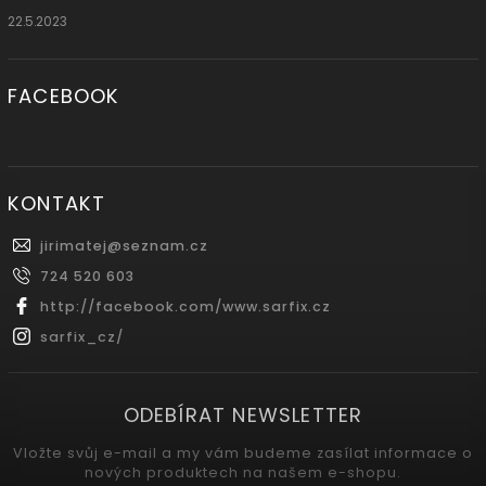
22.5.2023
FACEBOOK
KONTAKT
jirimatej
@
seznam.cz
724 520 603
http://facebook.com/www.sarfix.cz
sarfix_cz/
ODEBÍRAT NEWSLETTER
Vložte svůj e-mail a my vám budeme zasílat informace o
nových produktech na našem e-shopu.