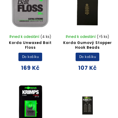
Ihned k odeslání
(4 ks)
Ihned k odeslání
(>5 ks)
Korda Unwaxed Bait
Korda Gumový Stopper
Floss
Hook Beads
Do košíku
Do košíku
169 Kč
107 Kč