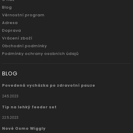
Blog
Věrnostní program
Adresa
Doprava
Vrácení zboží
Obchodní podmínky
Podmínky ochrany osobních údajů
BLOG
Povedená vycházka po zdravotní pauze
24.5.2023
Tip na lehký feeder set
22.5.2023
Nové Osmo Wiggly