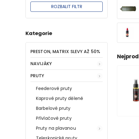
ROZBALIT FILTR
Kategorie
PRESTON, MATRIX SLEVY AŽ 50%
Nejprod
NAVIJÁKY
PRUTY
Feederové pruty
Kaprové pruty dělené
Barbelové pruty
Přívlačové pruty
Pruty na plavanou
Teleskopické pruty