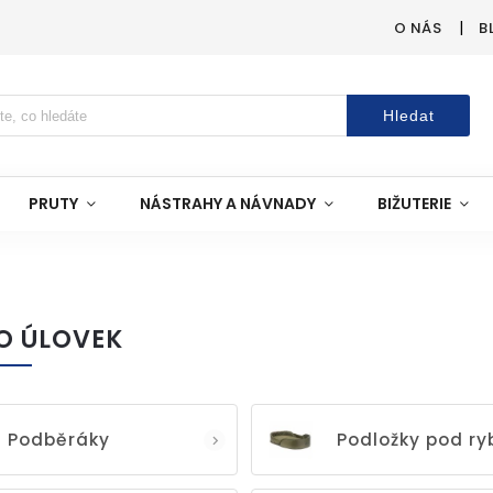
O NÁS
B
Hledat
PRUTY
NÁSTRAHY A NÁVNADY
BIŽUTERIE
O ÚLOVEK
Podběráky
Podložky pod ry