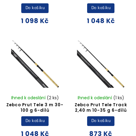
Do košíku
Do košíku
1 098 Kč
1 048 Kč
Ihned k odeslání
(2 ks)
Ihned k odeslání
(1 ks)
Zebco Prut Tele 3 m 30-
Zebco Prut Tele Track
100 g 6-dílů
2,40 m 10-35 g 6-dílů
Do košíku
Do košíku
1 048 Kč
873 Kč