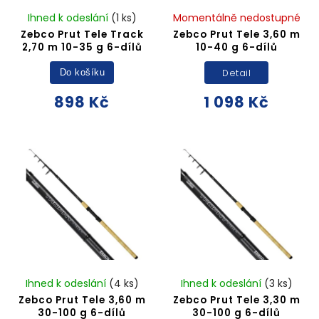
Ihned k odeslání
(1 ks)
Momentálně nedostupné
Zebco Prut Tele Track
Zebco Prut Tele 3,60 m
2,70 m 10-35 g 6-dílů
10-40 g 6-dílů
Detail
Do košíku
898 Kč
1 098 Kč
Ihned k odeslání
(4 ks)
Ihned k odeslání
(3 ks)
Zebco Prut Tele 3,60 m
Zebco Prut Tele 3,30 m
30-100 g 6-dílů
30-100 g 6-dílů