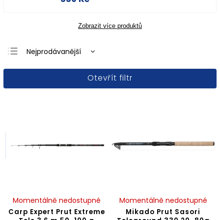
Zobrazit více produktů
Nejprodávanější
Nejlevnější
Otevřít filtr
Nejdražší
Abecedně
Momentálně nedostupné
Momentálně nedostupné
Carp Expert Prut Extreme
Mikado Prut Sasori