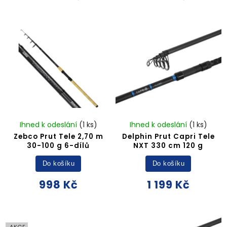
Ihned k odeslání
(1 ks)
Ihned k odeslání
(1 ks)
Zebco Prut Tele 2,70 m
Delphin Prut Capri Tele
30-100 g 6-dílů
NXT 330 cm 120 g
Do košíku
Do košíku
998 Kč
1 199 Kč
AKCE