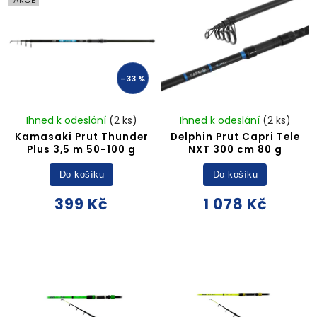
–33 %
Ihned k odeslání
(2 ks)
Ihned k odeslání
(2 ks)
Kamasaki Prut Thunder
Delphin Prut Capri Tele
Plus 3,5 m 50-100 g
NXT 300 cm 80 g
Do košíku
Do košíku
399 Kč
1 078 Kč