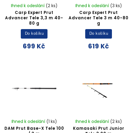
Ihned k odeslání
(2 ks)
Ihned k odeslání
(3 ks)
Carp Expert Prut
Carp Expert Prut
Advancer Tele 3,3 m 40-
Advancer Tele 3 m 40-80
80 g
g
Do košíku
Do košíku
699 Kč
619 Kč
Ihned k odeslání
(1 ks)
Ihned k odeslání
(2 ks)
DAM Prut Base-X Tele 100
Kamasaki Prut Junior