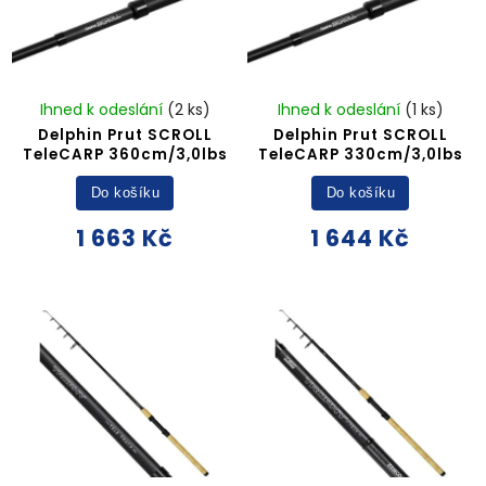
Ihned k odeslání
(2 ks)
Ihned k odeslání
(1 ks)
Delphin Prut SCROLL
Delphin Prut SCROLL
TeleCARP 360cm/3,0lbs
TeleCARP 330cm/3,0lbs
Do košíku
Do košíku
1 663 Kč
1 644 Kč