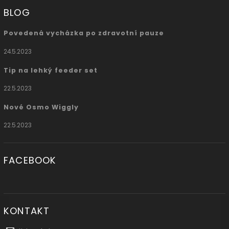
BLOG
Povedená vycházka po zdravotní pauze
24.5.2023
Tip na lehký feeder set
22.5.2023
Nové Osmo Wiggly
22.5.2023
FACEBOOK
KONTAKT