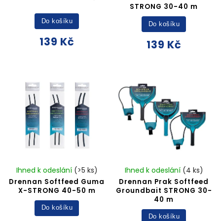
STRONG 30-40 m
Do košíku
Do košíku
139 Kč
139 Kč
Ihned k odeslání
(>5 ks)
Ihned k odeslání
(4 ks)
Drennan Softfeed Guma
Drennan Prak Softfeed
X-STRONG 40-50 m
Groundbait STRONG 30-
40 m
Do košíku
Do košíku