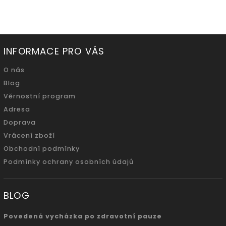
INFORMACE PRO VÁS
O nás
Blog
Věrnostní program
Adresa
Doprava
Vrácení zboží
Obchodní podmínky
Podmínky ochrany osobních údajů
BLOG
Povedená vycházka po zdravotní pauze