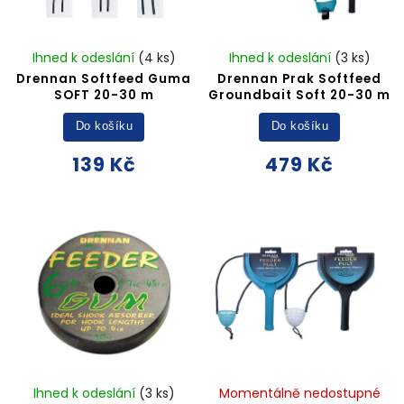
Ihned k odeslání
(4 ks)
Ihned k odeslání
(3 ks)
Drennan Softfeed Guma
Drennan Prak Softfeed
SOFT 20-30 m
Groundbait Soft 20-30 m
Do košíku
Do košíku
139 Kč
479 Kč
Ihned k odeslání
(3 ks)
Momentálně nedostupné