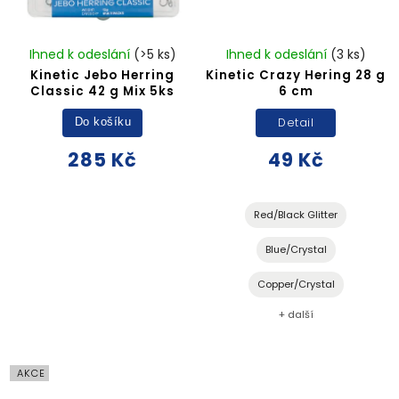
Ihned k odeslání
(>5 ks)
Ihned k odeslání
(3 ks)
Kinetic Jebo Herring
Kinetic Crazy Hering 28 g
Classic 42 g Mix 5ks
6 cm
Detail
Do košíku
285 Kč
49 Kč
Red/Black Glitter
Blue/Crystal
Copper/Crystal
+ další
AKCE