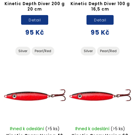
Kinetic Depth Diver 200 g
Kinetic Depth Diver 100 g
20 cm
16,5 cm
Detail
Detail
95 Kč
95 Kč
Silver
Pearl/Red
Silver
Pearl/Red
Ihned k odeslání
(>5 ks)
Ihned k odeslání
(>5 ks)