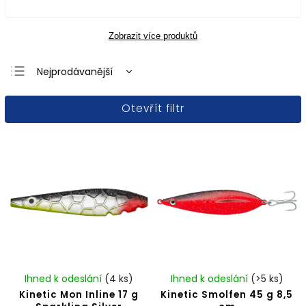
Zobrazit více produktů
Nejprodávanější
Nejlevnější
Otevřít filtr
Nejdražší
Abecedně
Ihned k odeslání
(4 ks)
Ihned k odeslání
(>5 ks)
Kinetic Mon Inline 17 g
Kinetic Smolfen 45 g 8,5