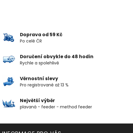
Doprava od 59 Kč
Po celé ČR
Doručení obvykle do 48 hodin
Rychle a spolehlivě
Věrnostní slevy
Pro registrované až 13 %
Největší výběr
plavaná - feeder - method feeder