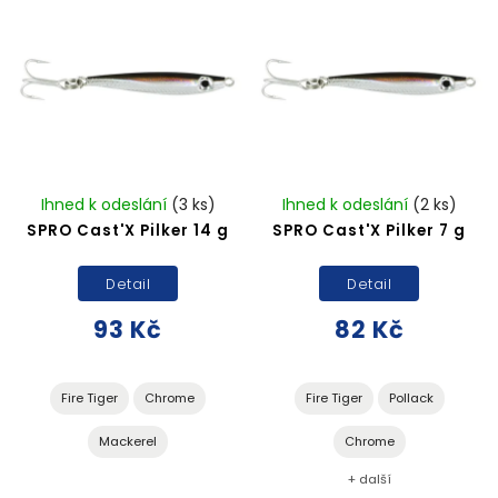
Ihned k odeslání
(3 ks)
Ihned k odeslání
(2 ks)
SPRO Cast'X Pilker 14 g
SPRO Cast'X Pilker 7 g
Detail
Detail
93 Kč
82 Kč
Fire Tiger
Chrome
Fire Tiger
Pollack
Mackerel
Chrome
+ další