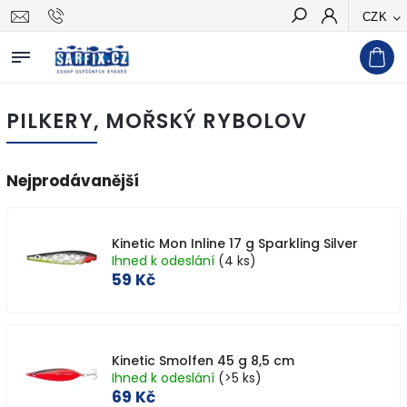
CZK
Hledat
PILKERY, MOŘSKÝ RYBOLOV
Nejprodávanější
Kinetic Mon Inline 17 g Sparkling Silver
Ihned k odeslání
(4 ks)
59 Kč
Kinetic Smolfen 45 g 8,5 cm
Ihned k odeslání
(>5 ks)
69 Kč