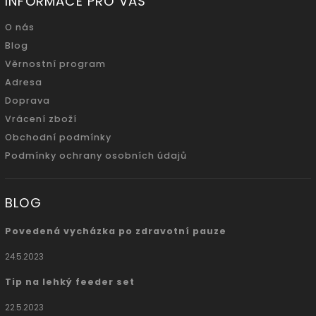
INFORMACE PRO VÁS
O nás
Blog
Věrnostní program
Adresa
Doprava
Vrácení zboží
Obchodní podmínky
Podmínky ochrany osobních údajů
BLOG
Povedená vycházka po zdravotní pauze
24.5.2023
Tip na lehký feeder set
22.5.2023