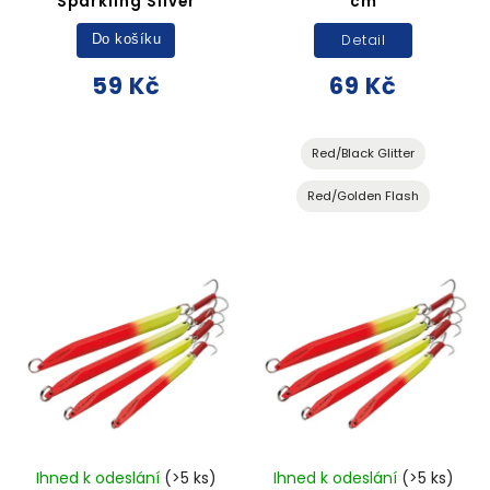
Sparkling Silver
cm
Detail
Do košíku
59 Kč
69 Kč
Red/Black Glitter
Red/Golden Flash
Ihned k odeslání
(>5 ks)
Ihned k odeslání
(>5 ks)