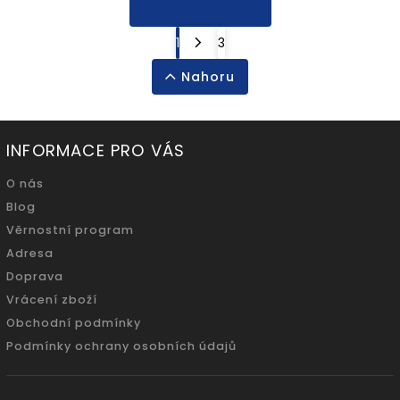
1
3
Nahoru
INFORMACE PRO VÁS
O nás
Blog
Věrnostní program
Adresa
Doprava
Vrácení zboží
Obchodní podmínky
Podmínky ochrany osobních údajů