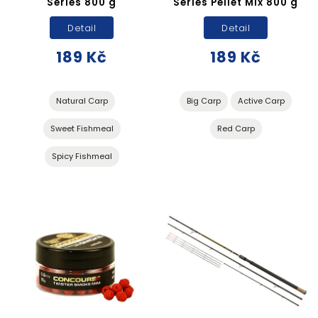
Series 800 g
Series Pellet Mix 800 g
Detail
Detail
189 Kč
189 Kč
Natural Carp
Big Carp
Active Carp
Sweet Fishmeal
Red Carp
Spicy Fishmeal