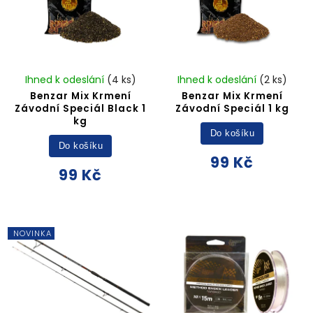
Ihned k odeslání
(4 ks)
Ihned k odeslání
(2 ks)
Benzar Mix Krmení
Benzar Mix Krmení
Závodní Speciál Black 1
Závodní Speciál 1 kg
kg
Do košíku
Do košíku
99 Kč
99 Kč
NOVINKA