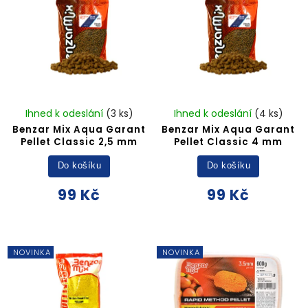
Ihned k odeslání
(3 ks)
Ihned k odeslání
(4 ks)
Benzar Mix Aqua Garant
Benzar Mix Aqua Garant
Pellet Classic 2,5 mm
Pellet Classic 4 mm
Do košíku
Do košíku
99 Kč
99 Kč
NOVINKA
NOVINKA