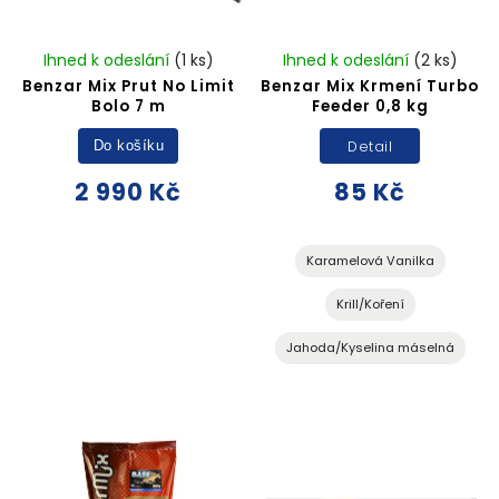
Ihned k odeslání
(1 ks)
Ihned k odeslání
(2 ks)
Benzar Mix Prut No Limit
Benzar Mix Krmení Turbo
Bolo 7 m
Feeder 0,8 kg
Detail
Do košíku
2 990 Kč
85 Kč
Karamelová Vanilka
Krill/Koření
Jahoda/Kyselina máselná