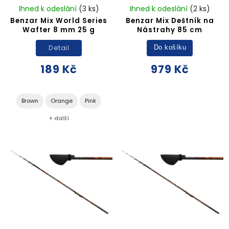
Ihned k odeslání
(3 ks)
Ihned k odeslání
(2 ks)
Benzar Mix World Series
Benzar Mix Deštník na
Wafter 8 mm 25 g
Nástrahy 85 cm
Detail
Do košíku
189 Kč
979 Kč
Brown
Orange
Pink
+ další