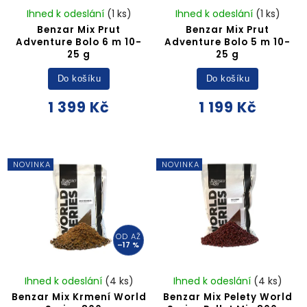
Ihned k odeslání
(1 ks)
Ihned k odeslání
(1 ks)
Benzar Mix Prut
Benzar Mix Prut
Adventure Bolo 6 m 10-
Adventure Bolo 5 m 10-
25 g
25 g
Do košíku
Do košíku
1 399 Kč
1 199 Kč
NOVINKA
NOVINKA
OD
AŽ
–17 %
Ihned k odeslání
(4 ks)
Ihned k odeslání
(4 ks)
Benzar Mix Krmení World
Benzar Mix Pelety World