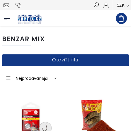
CZK
Hledat
BENZAR MIX
Otevřít filtr
Nejprodávanější
Nejlevnější
Nejdražší
Abecedně