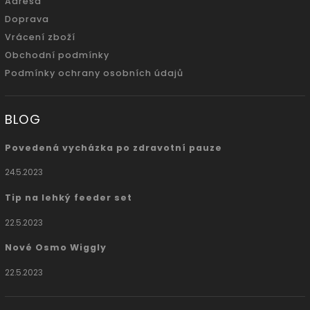
Adresa
Doprava
Vrácení zboží
Obchodní podmínky
Podmínky ochrany osobních údajů
BLOG
Povedená vycházka po zdravotní pauze
24.5.2023
Tip na lehký feeder set
22.5.2023
Nové Osmo Wiggly
22.5.2023