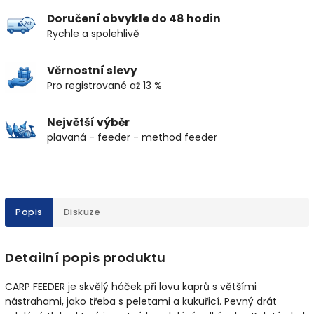
Doručení obvykle do 48 hodin
Rychle a spolehlivě
Věrnostní slevy
Pro registrované až 13 %
Největší výběr
plavaná - feeder - method feeder
Popis
Diskuze
Detailní popis produktu
CARP FEEDER je skvělý háček při lovu kaprů s většími
nástrahami, jako třeba s peletami a kukuřicí. Pevný drát