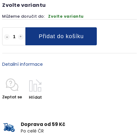
Zvolte variantu
Můžeme doručit do:
Zvolte variantu
Přidat do košíku
Detailní informace
Zeptat se
Hlídat
Doprava od 59 Kč
Po celé ČR