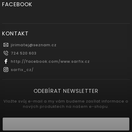
FACEBOOK
KONTAKT
jirimatej
@
seznam.cz
724 520 603
http://facebook.com/www.sarfix.cz
sarfix_cz/
ODEBÍRAT NEWSLETTER
Vložte svůj e-mail a my vám budeme zasílat informace o
nových produktech na našem e-shopu.