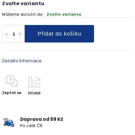
Zvolte variantu
Můžeme doručit do:
Zvolte variantu
Přidat do košíku
Detailní informace
Zeptat se
Hlídat
Doprava od 59 Kč
Po celé ČR