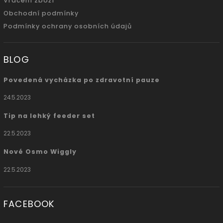
Vrácení zboží
Obchodní podmínky
Podmínky ochrany osobních údajů
BLOG
Povedená vycházka po zdravotní pauze
24.5.2023
Tip na lehký feeder set
22.5.2023
Nové Osmo Wiggly
22.5.2023
FACEBOOK