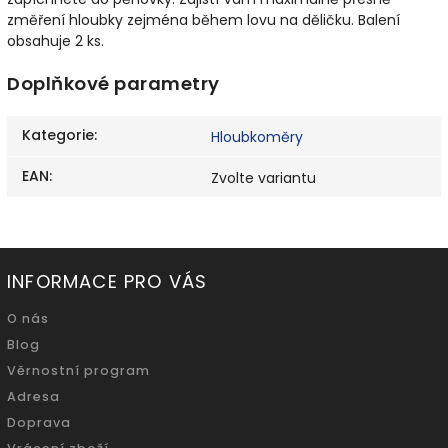
změření hloubky zejména během lovu na děličku. Balení
obsahuje 2 ks.
Doplňkové parametry
Kategorie
:
Hloubkoměry
EAN
:
Zvolte variantu
INFORMACE PRO VÁS
O nás
Blog
Věrnostní program
Adresa
Doprava