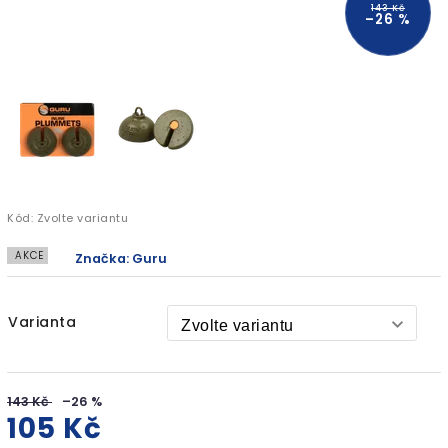
143 Kč
–26 %
Kód:
Zvolte variantu
AKCE
Značka:
Guru
Varianta
143 Kč
–26 %
105 Kč