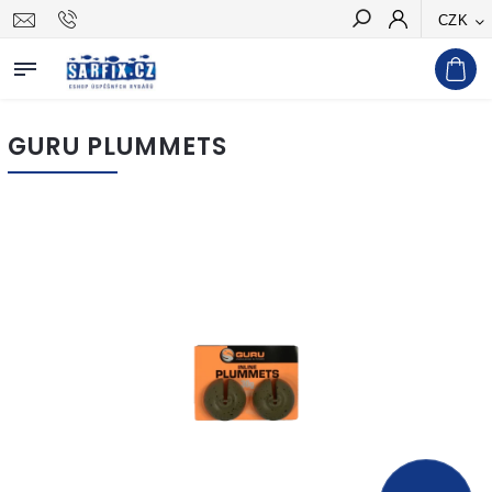
CZK
Hledat
GURU PLUMMETS