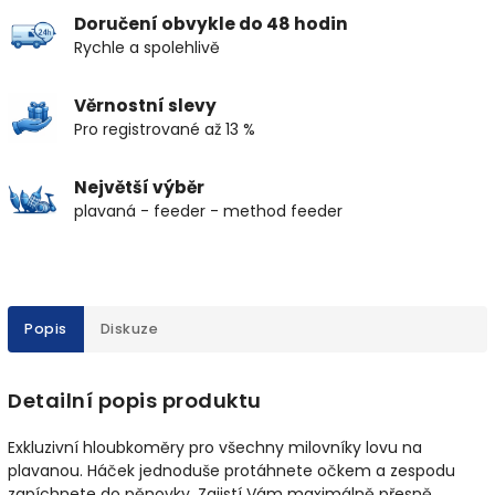
Doručení obvykle do 48 hodin
Rychle a spolehlivě
Věrnostní slevy
Pro registrované až 13 %
Největší výběr
plavaná - feeder - method feeder
Popis
Diskuze
Detailní popis produktu
Exkluzivní hloubkoměry pro všechny milovníky lovu na
plavanou. Háček jednoduše protáhnete očkem a zespodu
zapíchnete do pěnovky. Zajistí Vám maximálně přesně