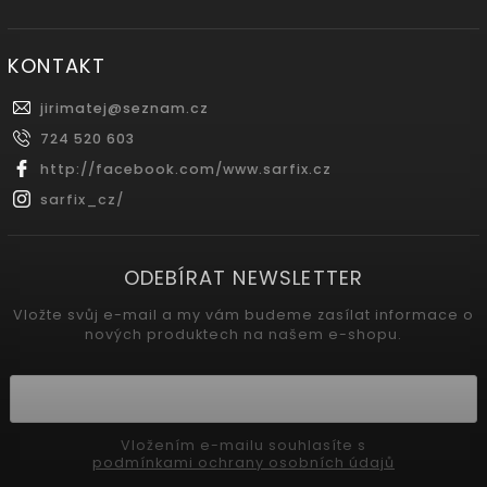
KONTAKT
jirimatej
@
seznam.cz
724 520 603
http://facebook.com/www.sarfix.cz
sarfix_cz/
ODEBÍRAT NEWSLETTER
Vložte svůj e-mail a my vám budeme zasílat informace o
nových produktech na našem e-shopu.
Vložením e-mailu souhlasíte s
podmínkami ochrany osobních údajů