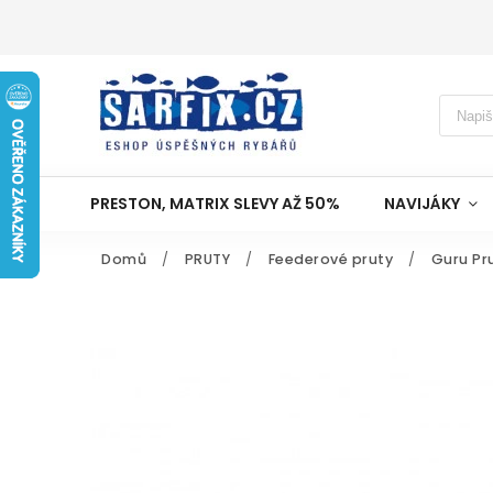
PRESTON, MATRIX SLEVY AŽ 50%
NAVIJÁKY
Domů
/
PRUTY
/
Feederové pruty
/
Guru Pru