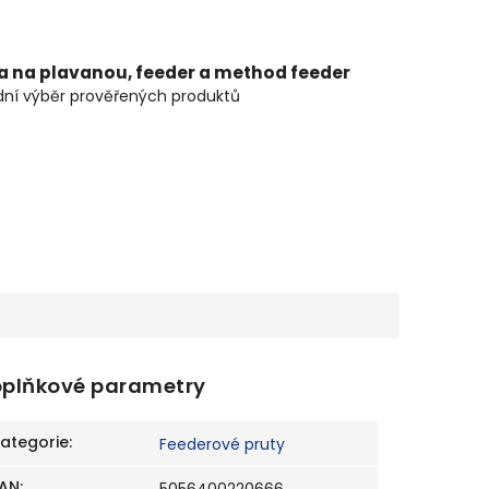
ta na plavanou, feeder a method feeder
ní výběr prověřených produktů
plňkové parametry
ategorie
:
Feederové pruty
AN
: