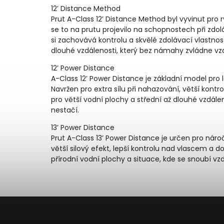
12’ Distance Method
Prut A-Class 12’ Distance Method byl vyvinut pro ry
se to na prutu projevilo na schopnostech při zdolá
si zachovává kontrolu a skvělé zdolávací vlastnos
dlouhé vzdálenosti, který bez námahy zvládne vzd
12’ Power Distance
A-Class 12’ Power Distance je základní model pro 
Navržen pro extra sílu při nahazování, větší kontro
pro větší vodní plochy a střední až dlouhé vzdále
nestačí.
13’ Power Distance
Prut A-Class 13’ Power Distance je určen pro nároč
větší silový efekt, lepší kontrolu nad vlascem a dos
přírodní vodní plochy a situace, kde se snoubí vzd