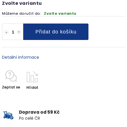
Zvolte variantu
Můžeme doručit do:
Zvolte variantu
Přidat do košíku
Detailní informace
Zeptat se
Hlídat
Doprava od 59 Kč
Po celé ČR