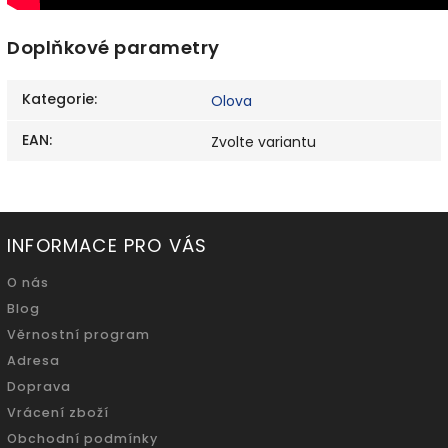
Doplňkové parametry
Kategorie
:
Olova
EAN
:
Zvolte variantu
INFORMACE PRO VÁS
O nás
Blog
Věrnostní program
Adresa
Doprava
Vrácení zboží
Obchodní podmínky