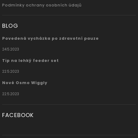
Podmínky ochrany osobních údajů
BLOG
Povedená vycházka po zdravotní pauze
24.5.2023
Tip na lehký feeder set
22.5.2023
Nové Osmo Wiggly
22.5.2023
FACEBOOK