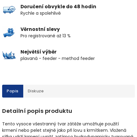
Doručení obvykle do 48 hodin
Rychle a spolehlivě
Věrnostní slevy
Pro registrované až 13 %
Největší výběr
plavaná - feeder - method feeder
Popis
Diskuze
Detailní popis produktu
Tento vysoce všestranný tvar zátěže umožňuje použití
krmení nebo pelet stejně jako při lovu s krmítkem. Vložená
síťka udrží krmení uvnitř, zatímco hydrodynamicky tvarovaná