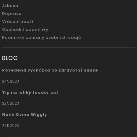
Adresa
Doprava
Vrácení zboží
Obchodní podmínky
Podmínky ochrany osobních údajů
BLOG
Povedená vycházka po zdravotní pauze
24.5.2023
Tip na lehký feeder set
22.5.2023
Nové Osmo Wiggly
22.5.2023