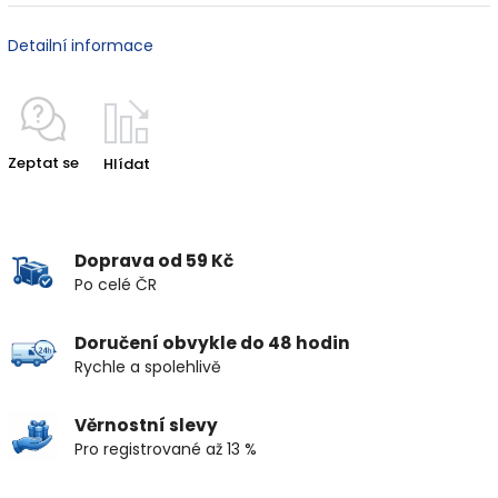
Detailní informace
Zeptat se
Hlídat
Doprava od 59 Kč
Po celé ČR
Doručení obvykle do 48 hodin
Rychle a spolehlivě
Věrnostní slevy
Pro registrované až 13 %