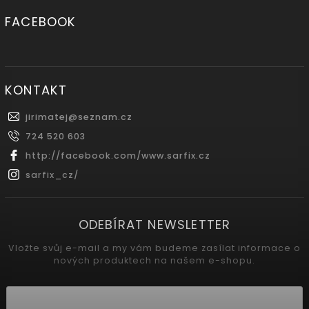
FACEBOOK
KONTAKT
jirimatej
@
seznam.cz
724 520 603
http://facebook.com/www.sarfix.cz
sarfix_cz/
ODEBÍRAT NEWSLETTER
Vložte svůj e-mail a my vám budeme zasílat informace o
nových produktech na našem e-shopu.