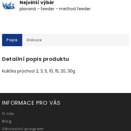
Největší výběr
plavaná - feeder - method feeder
Popis
Diskuze
Detailní popis produktu
Kulička průchozi 2, 3, 5, 10, 15, 20, 30g
INFORMACE PRO VÁS
O nás
Blog
Věrnostní program