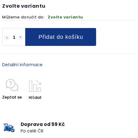
Zvolte variantu
Můžeme doručit do:
Zvolte variantu
Přidat do košíku
Detailní informace
Zeptat se
Hlídat
Doprava od 59 Kč
Po celé ČR