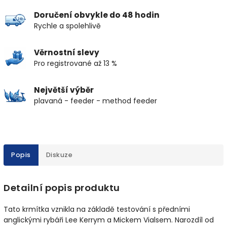
Doručení obvykle do 48 hodin
Rychle a spolehlivě
Věrnostní slevy
Pro registrované až 13 %
Největší výběr
plavaná - feeder - method feeder
Popis
Diskuze
Detailní popis produktu
Tato krmítka vznikla na základě testování s předními
anglickými rybáři Lee Kerrym a Mickem Vialsem. Narozdíl od