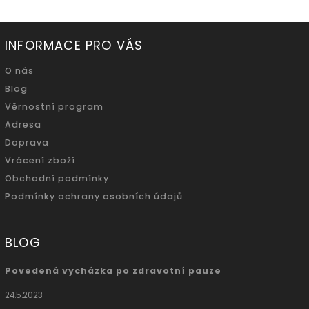
INFORMACE PRO VÁS
O nás
Blog
Věrnostní program
Adresa
Doprava
Vrácení zboží
Obchodní podmínky
Podmínky ochrany osobních údajů
BLOG
Povedená vycházka po zdravotní pauze
24.5.2023