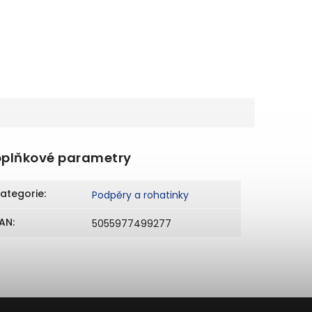
plňkové parametry
ategorie
:
Podpěry a rohatinky
AN
:
5055977499277