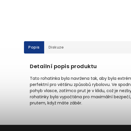
Popis
Diskuze
Detailní popis produktu
Tato rohatinka byla navržena tak, aby byla extr
perfektní pro většinu způsobů rybolovu. Ve spodní
pohyb vlasce, zatímco prut je v klidu, což je nez
rohatinky byla vypočtěna pro maximální bezpečí,
prutem, když máte záběr.