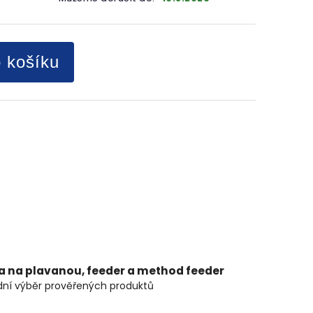
o košíku
ta na plavanou, feeder a method feeder
ní výběr prověřených produktů