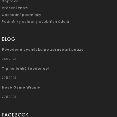
Doprava
Vrácení zboží
Obchodní podmínky
Podmínky ochrany osobních údajů
BLOG
Povedená vycházka po zdravotní pauze
24.5.2023
Tip na lehký feeder set
22.5.2023
Nové Osmo Wiggly
22.5.2023
FACEBOOK