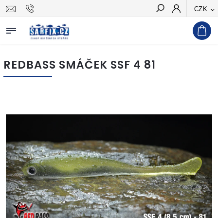
CZK
Hledat
REDBASS SMÁČEK SSF 4 81