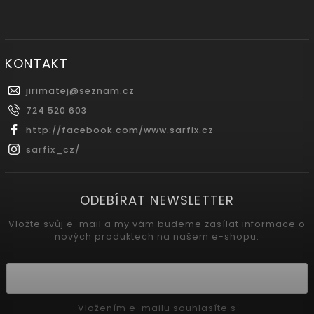
KONTAKT
jirimatej
@
seznam.cz
724 520 603
http://facebook.com/www.sarfix.cz
sarfix_cz/
ODEBÍRAT NEWSLETTER
Vložte svůj e-mail a my vám budeme zasílat informace o
nových produktech na našem e-shopu.
Vložením e-mailu souhlasíte s