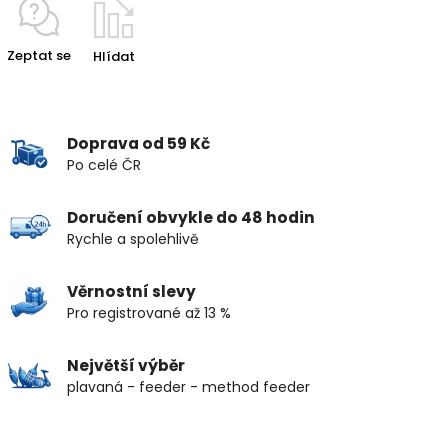
Zeptat se
Hlídat
Doprava od 59 Kč
Po celé ČR
Doručení obvykle do 48 hodin
Rychle a spolehlivě
Věrnostní slevy
Pro registrované až 13 %
Největší výběr
plavaná - feeder - method feeder