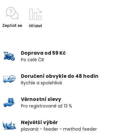
Zeptat se
Hlídat
Doprava od 59 Kč
Po celé ČR
Doručení obvykle do 48 hodin
Rychle a spolehlivě
Věrnostní slevy
Pro registrované až 13 %
Největší výběr
plavaná - feeder - method feeder