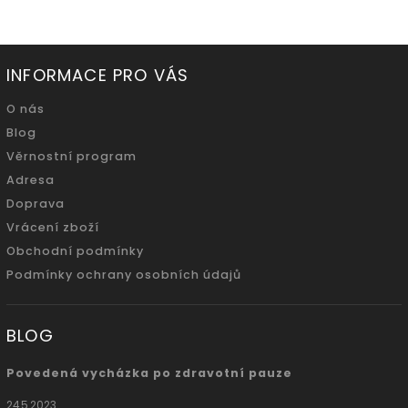
INFORMACE PRO VÁS
O nás
Blog
Věrnostní program
Adresa
Doprava
Vrácení zboží
Obchodní podmínky
Podmínky ochrany osobních údajů
BLOG
Povedená vycházka po zdravotní pauze
24.5.2023