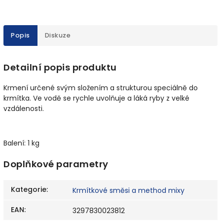
Popis
Diskuze
Detailní popis produktu
Krmení určené svým složením a strukturou speciálně do
krmítka. Ve vodě se rychle uvolňuje a láká ryby z velké
vzdálenosti.
Balení: 1 kg
Doplňkové parametry
Kategorie
:
Krmítkové směsi a method mixy
EAN
:
3297830023812