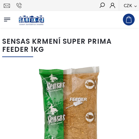
CZK
Hledat
SENSAS KRMENÍ SUPER PRIMA
FEEDER 1KG