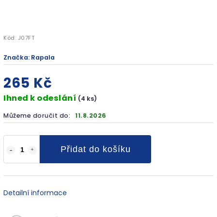
Kód:
J07FT
Značka:
Rapala
265 Kč
Ihned k odeslání
(4 ks)
Můžeme doručit do:
11.8.2026
Přidat do košíku
Detailní informace