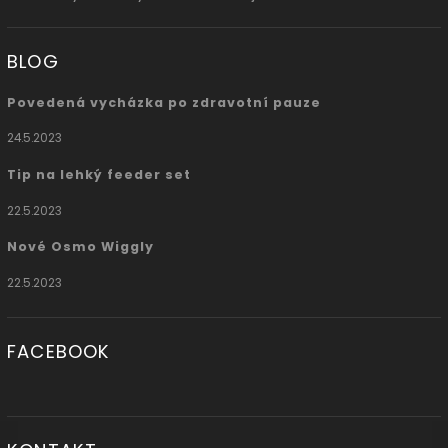
BLOG
Povedená vycházka po zdravotní pauze
24.5.2023
Tip na lehký feeder set
22.5.2023
Nové Osmo Wiggly
22.5.2023
FACEBOOK