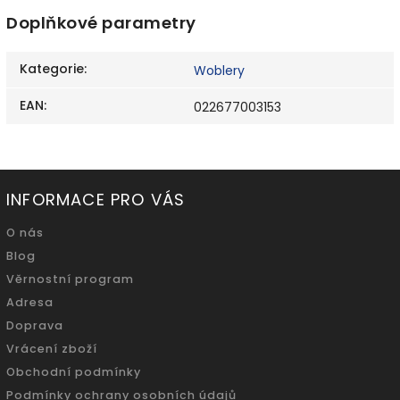
Doplňkové parametry
Kategorie
:
Woblery
EAN
:
022677003153
INFORMACE PRO VÁS
O nás
Blog
Věrnostní program
Adresa
Doprava
Vrácení zboží
Obchodní podmínky
Podmínky ochrany osobních údajů