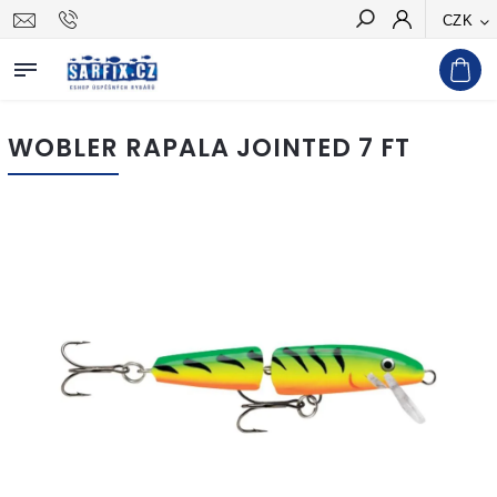
CZK
Hledat
WOBLER RAPALA JOINTED 7 FT