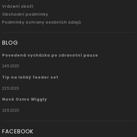
Vrácení zboží
Obchodní podmínky
Podmínky ochrany osobních údajů
BLOG
Povedená vycházka po zdravotní pauze
24.5.2023
Tip na lehký feeder set
22.5.2023
Nové Osmo Wiggly
22.5.2023
FACEBOOK