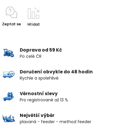
Zeptat se
Hlídat
Doprava od 59 Kč
Po celé ČR
Doručení obvykle do 48 hodin
Rychle a spolehlivě
Věrnostní slevy
Pro registrované až 13 %
Největší výběr
plavaná - feeder - method feeder