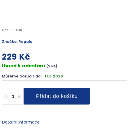
Kód:
JDHJ8FT
Značka:
Rapala
229 Kč
Ihned k odeslání
(2 ks)
Můžeme doručit do:
11.8.2026
Přidat do košíku
Detailní informace