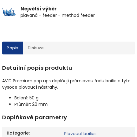
Největší výběr
plavaná - feeder - method feeder
Popis
Diskuze
Detailní popis produktu
AVID Premium pop ups doplňují prémiovou řadu boilie o tyto
vysoce plovoucí nástrahy.
Balení: 50 g
Průměr: 20 mm
Doplňkové parametry
Kategorie
:
Plovoucí boilies