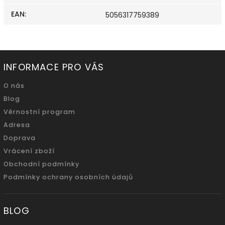
EAN
:
5056317759389
INFORMACE PRO VÁS
O nás
Blog
Věrnostní program
Adresa
Doprava
Vrácení zboží
Obchodní podmínky
Podmínky ochrany osobních údajů
BLOG