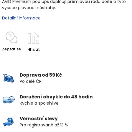
AVID Premium pop ups doplňují prémiovou řadu boilie o tyto
vysoce plovoucí nástrahy.
Detailní informace
Zeptat se
Hlídat
Doprava od 59 Kč
Po celé ČR
Doručení obvykle do 48 hodin
Rychle a spolehlivě
Věrnostní slevy
Pro registrované až 13 %