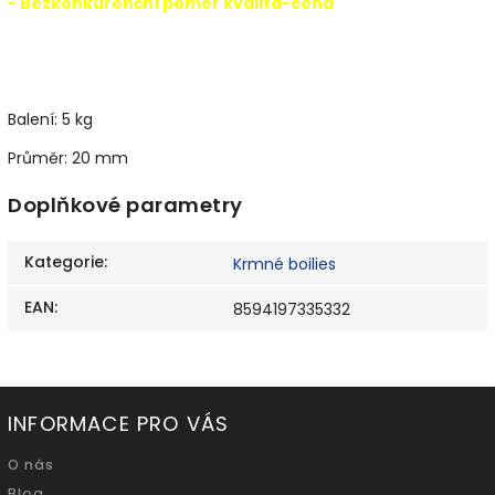
- Bezkonkurenční pomer kvalita-cena
Balení: 5 kg
Průměr: 20 mm
Doplňkové parametry
Kategorie
:
Krmné boilies
EAN
:
8594197335332
INFORMACE PRO VÁS
O nás
Blog