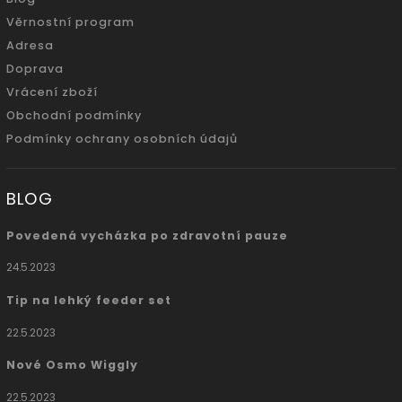
Věrnostní program
Adresa
Doprava
Vrácení zboží
Obchodní podmínky
Podmínky ochrany osobních údajů
BLOG
Povedená vycházka po zdravotní pauze
24.5.2023
Tip na lehký feeder set
22.5.2023
Nové Osmo Wiggly
22.5.2023