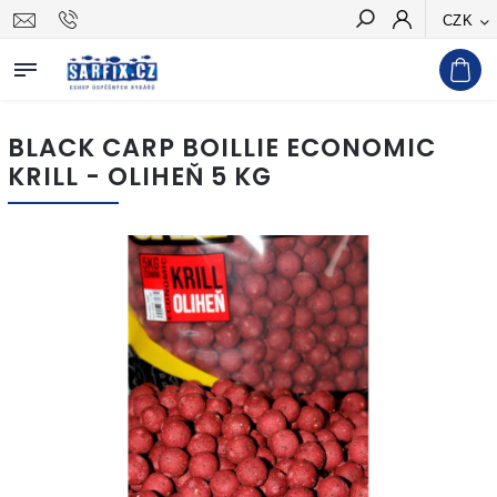
CZK
Hledat
BLACK CARP BOILLIE ECONOMIC
KRILL - OLIHEŇ 5 KG