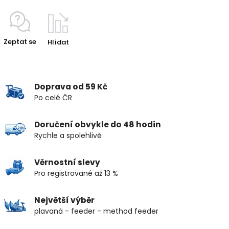
Zeptat se
Hlídat
Doprava od 59 Kč
Po celé ČR
Doručení obvykle do 48 hodin
Rychle a spolehlivě
Věrnostní slevy
Pro registrované až 13 %
Největší výběr
plavaná - feeder - method feeder