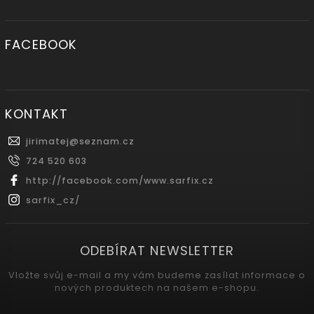
FACEBOOK
KONTAKT
jirimatej
@
seznam.cz
724 520 603
http://facebook.com/www.sarfix.cz
sarfix_cz/
ODEBÍRAT NEWSLETTER
Vložte svůj e-mail a my vám budeme zasílat informace o
nových produktech na našem e-shopu.