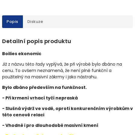
Popis
Diskuze
Detailní popis produktu
Boilies ekonomic
Již z názvu této řady vyplývá, že při výrobě bylo dbáno na
cenu. To ovšem neznamená, že není plně funkční a
použitelný na masivní zákrmy i jako nástrahu.
Bylo dbáno především na funkčnost.
- Při krmení vrhací tyčí nepraská
- Slušná výdrž ve vodě, oproti konkurenčním výrobkům v
těto cenově relaci
- Vhodné i pro dlouhodobé masivní kmení