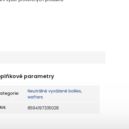
plňkové parametry
Neutrálně vyvážené boilies,
ategorie
:
wafters
AN
:
8594197335028