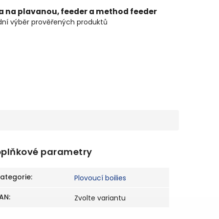
ta na plavanou, feeder a method feeder
ní výběr prověřených produktů
plňkové parametry
ategorie
:
Plovoucí boilies
AN
:
Zvolte variantu