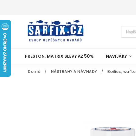
PRESTON, MATRIX SLEVY AŽ 50%
NAVIJÁKY
Domů
/
NÁSTRAHY A NÁVNADY
/
Boilies, wafte