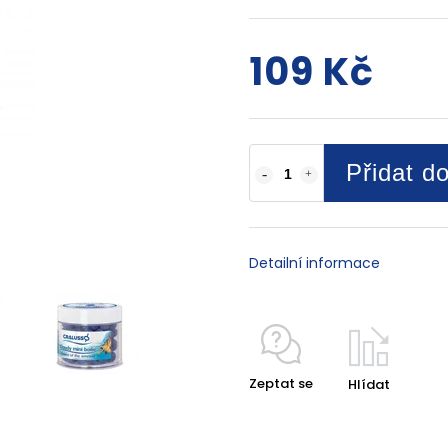
109 Kč
Přidat d
Detailní informace
Zeptat se
Hlídat