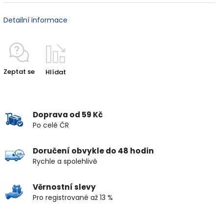
Detailní informace
Zeptat se
Hlídat
Doprava od 59 Kč
Po celé ČR
Doručení obvykle do 48 hodin
Rychle a spolehlivě
Věrnostní slevy
Pro registrované až 13 %