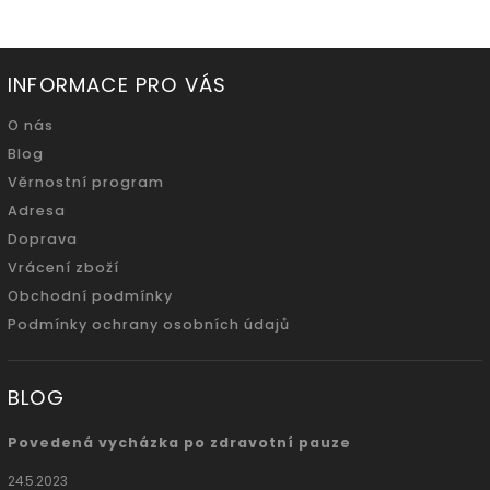
INFORMACE PRO VÁS
O nás
Blog
Věrnostní program
Adresa
Doprava
Vrácení zboží
Obchodní podmínky
Podmínky ochrany osobních údajů
BLOG
Povedená vycházka po zdravotní pauze
24.5.2023