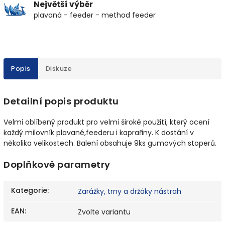
Největší výběr
plavaná - feeder - method feeder
Popis
Diskuze
Detailní popis produktu
Velmi oblíbený produkt pro velmi široké použití, který ocení
každý milovník plavané,feederu i kaprařiny. K dostání v
několika velikostech. Balení obsahuje 9ks gumových stoperů.
Doplňkové parametry
Kategorie
:
Zarážky, trny a držáky nástrah
EAN
:
Zvolte variantu