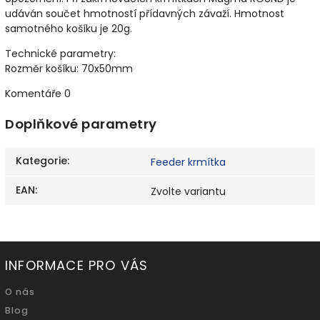
udáván součet hmotností přídavných závaží. Hmotnost
samotného košíku je 20g.
Technické parametry:
Rozměr košíku: 70x50mm
Komentáře
0
Doplňkové parametry
Kategorie
:
Feeder krmítka
EAN
:
Zvolte variantu
INFORMACE PRO VÁS
O nás
Blog