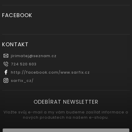
FACEBOOK
KONTAKT
jirimatej
@
seznam.cz
724 520 603
http://facebook.com/www.sarfix.cz
sarfix_cz/
ODEBÍRAT NEWSLETTER
Vložte svůj e-mail a my vám budeme zasílat informace o
nových produktech na našem e-shopu.