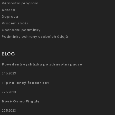
Věrnostní program
Adresa
Doprava
Vrácení zboží
Obchodní podmínky
Podmínky ochrany osobních údajů
BLOG
Povedená vycházka po zdravotní pauze
24.5.2023
Tip na lehký feeder set
22.5.2023
Nové Osmo Wiggly
22.5.2023