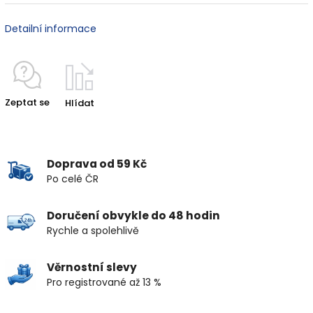
Detailní informace
Zeptat se
Hlídat
Doprava od 59 Kč
Po celé ČR
Doručení obvykle do 48 hodin
Rychle a spolehlivě
Věrnostní slevy
Pro registrované až 13 %