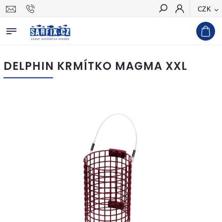
CZK
Hledat
DELPHIN KRMÍTKO MAGMA XXL