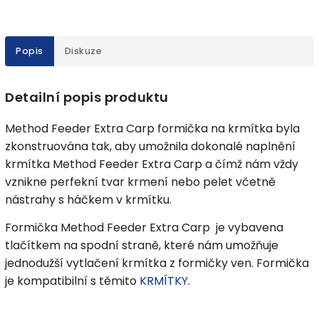
Popis
Diskuze
Detailní popis produktu
Method Feeder Extra Carp formička na krmítka byla
zkonstruována tak, aby umožnila dokonalé naplnění
krmítka Method Feeder Extra Carp a čímž nám vždy
vznikne perfekní tvar krmení nebo pelet včetně
nástrahy s háčkem v krmítku.
Formička Method Feeder Extra Carp je vybavena
tlačítkem na spodní straně, které nám umožňuje
jednodužší vytlačení krmítka z formičky ven. Formička
je kompatibilní s těmito
KRMÍTKY
.