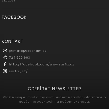
22.5.2023
FACEBOOK
KONTAKT
jirimatej
@
seznam.cz
724 520 603
http://facebook.com/www.sarfix.cz
sarfix_cz/
ODEBÍRAT NEWSLETTER
Vložte svůj e-mail a my vám budeme zasílat informace o
nových produktech na našem e-shopu.