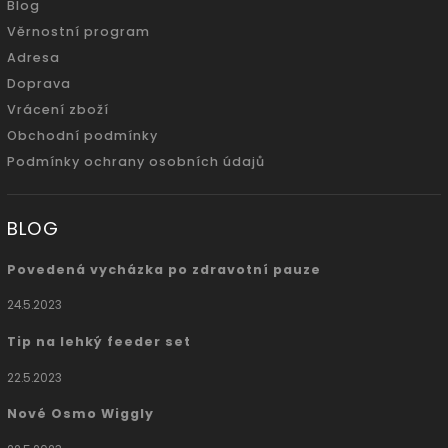
Blog
Věrnostní program
Adresa
Doprava
Vrácení zboží
Obchodní podmínky
Podmínky ochrany osobních údajů
BLOG
Povedená vycházka po zdravotní pauze
24.5.2023
Tip na lehký feeder set
22.5.2023
Nové Osmo Wiggly