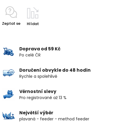
Zeptat se
Hlídat
Doprava od 59 Kč
Po celé ČR
Doručení obvykle do 48 hodin
Rychle a spolehlivě
Věrnostní slevy
Pro registrované až 13 %
Největší výběr
plavaná - feeder - method feeder