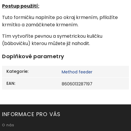
Postup použití:
Tuto formičku naplníte po okraj krmením, přiložíte
krmítko a zamáčknete krmením.
Tím vytvoříte pevnou a symetrickou kuličku
(bábovičku) kterou můžete již nahodit.
Doplňkové parametry
Kategorie
:
Method feeder
EAN
:
8606013287197
INFORMACE PRO VÁS
O nás