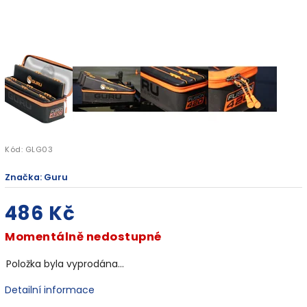
Kód:
GLG03
Značka:
Guru
486 Kč
Momentálně nedostupné
Položka byla vyprodána…
Detailní informace