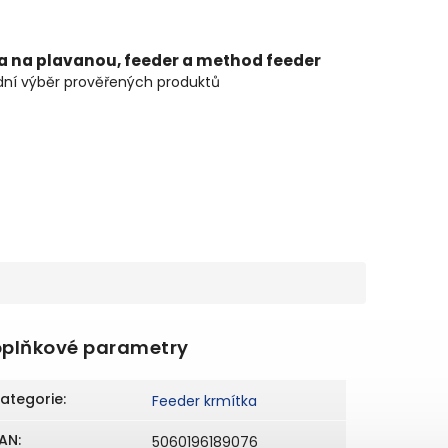
ta na plavanou, feeder a method feeder
ní výběr prověřených produktů
plňkové parametry
ategorie
:
Feeder krmítka
AN
:
5060196189076