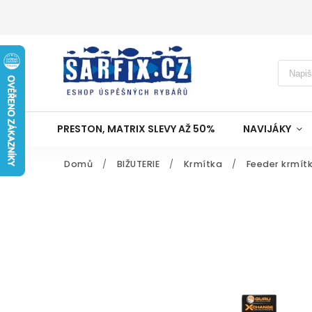
PRESTON, MATRIX SLEVY AŽ 50%
NAVIJÁKY
Domů
/
BIŽUTERIE
/
Krmítka
/
Feeder krmít