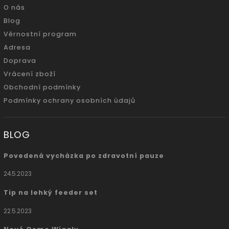
O nás
Blog
Věrnostní program
Adresa
Doprava
Vrácení zboží
Obchodní podmínky
Podmínky ochrany osobních údajů
BLOG
Povedená vycházka po zdravotní pauze
24.5.2023
Tip na lehký feeder set
22.5.2023