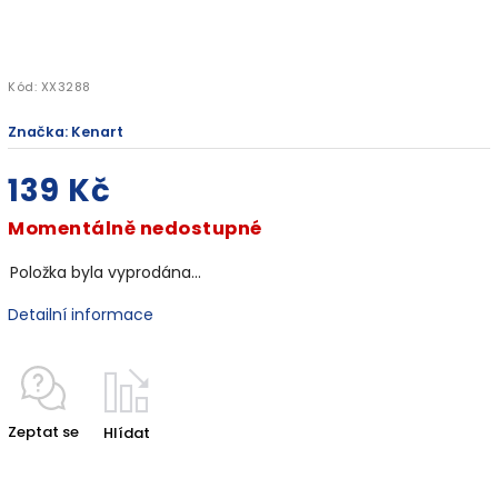
Kód:
XX3288
Značka:
Kenart
139 Kč
Momentálně nedostupné
Položka byla vyprodána…
Detailní informace
Zeptat se
Hlídat