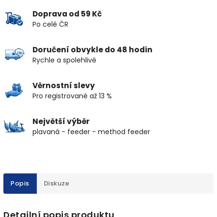
Doprava od 59 Kč
Po celé ČR
Doručení obvykle do 48 hodin
Rychle a spolehlivě
Věrnostní slevy
Pro registrované až 13 %
Největší výběr
plavaná - feeder - method feeder
Popis
Diskuze
Detailní popis produktu