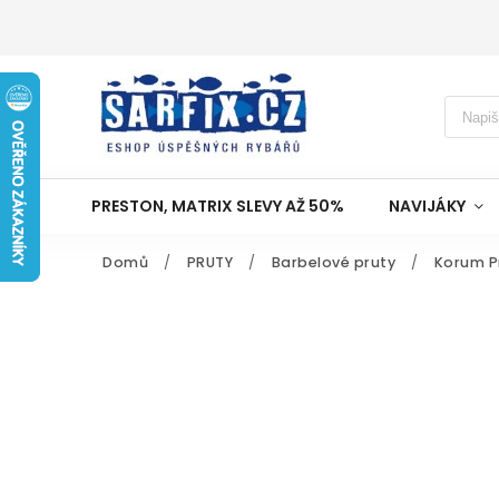
PRESTON, MATRIX SLEVY AŽ 50%
NAVIJÁKY
Domů
/
PRUTY
/
Barbelové pruty
/
Korum Pr