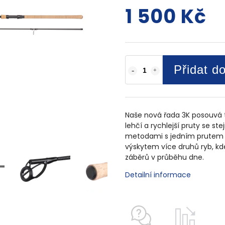
1 500 Kč
Přidat d
Naše nová řada 3K posouvá t
lehčí a rychlejší pruty se s
metodami s jedním prutem j
výskytem více druhů ryb, kd
záběrů v průběhu dne.
Detailní informace