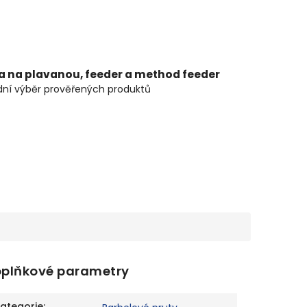
ta na plavanou, feeder a method feeder
ní výběr prověřených produktů
plňkové parametry
ategorie
: