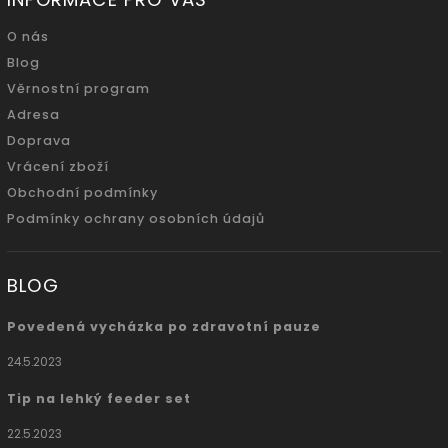
O nás
Blog
Věrnostní program
Adresa
Doprava
Vrácení zboží
Obchodní podmínky
Podmínky ochrany osobních údajů
BLOG
Povedená vycházka po zdravotní pauze
24.5.2023
Tip na lehký feeder set
22.5.2023