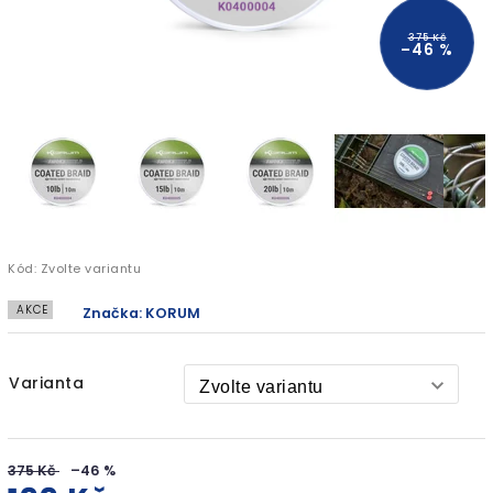
375 Kč
–46 %
Kód:
Zvolte variantu
AKCE
Značka:
KORUM
Varianta
375 Kč
–46 %