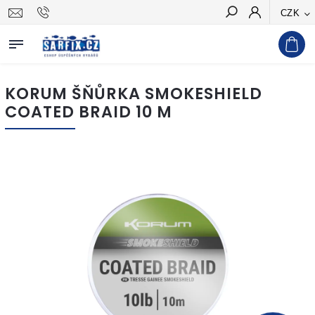
CZK
Hledat
KORUM ŠŇŮRKA SMOKESHIELD
COATED BRAID 10 M