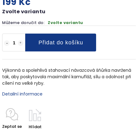
199 Kč
Zvolte variantu
Můžeme doručit do:
Zvolte variantu
Přidat do košíku
Výkonná a spolehlivá stahovací návazcová šňůrka navržená
tak, aby poskytovala maximální kamufláž, sílu a odolnost při
cílení na velké ryby.
Detailní informace
Zeptat se
Hlídat