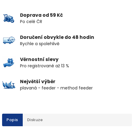
Doprava od 59 Kč
Po celé ČR
Doručení obvykle do 48 hodin
Rychle a spolehlivě
Věrnostní slevy
Pro registrované až 13 %
Největší výběr
plavaná - feeder - method feeder
Popis
Diskuze