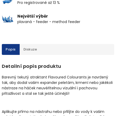
Pro registrované až 13 %
Největší výběr
plavaná - feeder - method feeder
Popis
Diskuze
Detailní popis produktu
Barevný tekutý atraktant Flavoured Colourants je navržený
tak, aby dodal vašim expander peletám, krmení nebo jakékoli
nástraze na háček neuvěřitelnou vizuální i pachovou
přitažlivost a stal se tak ještě účinější!
Aplikujte přímo na nástrahu nebo přilíjte do vody k vašim