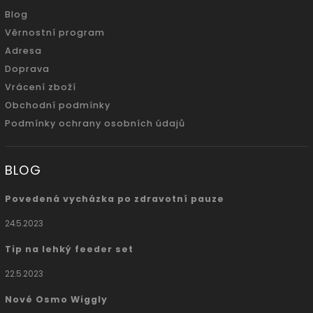
Blog
Věrnostní program
Adresa
Doprava
Vrácení zboží
Obchodní podmínky
Podmínky ochrany osobních údajů
BLOG
Povedená vycházka po zdravotní pauze
24.5.2023
Tip na lehký feeder set
22.5.2023
Nové Osmo Wiggly