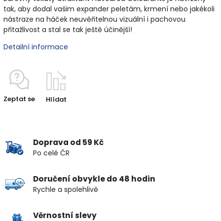
tak, aby dodal vašim expander peletám, krmení nebo jakékoli
nástraze na háček neuvěřitelnou vizuální i pachovou
přitažlivost a stal se tak ještě účinější!
Detailní informace
Zeptat se
Hlídat
Doprava od 59 Kč
Po celé ČR
Doručení obvykle do 48 hodin
Rychle a spolehlivě
Věrnostní slevy