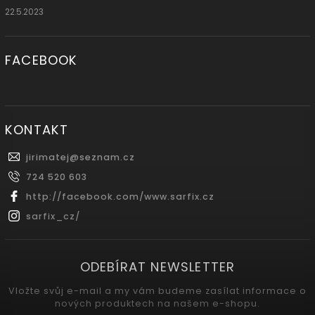
22.5.2023
FACEBOOK
KONTAKT
jirimatej
@
seznam.cz
724 520 603
http://facebook.com/www.sarfix.cz
sarfix_cz/
ODEBÍRAT NEWSLETTER
Vložte svůj e-mail a my vám budeme zasílat informace o
nových produktech na našem e-shopu.