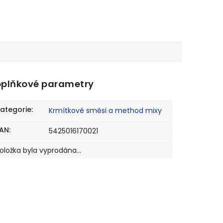
plňkové parametry
ategorie
:
Krmítkové směsi a method mixy
AN
:
5425016170021
oložka byla vyprodána…