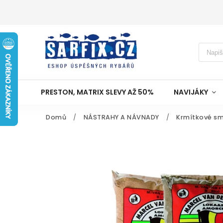
PRESTON, MATRIX SLEVY AŽ 50%
NAVIJÁKY
Domů
/
NÁSTRAHY A NÁVNADY
/
Krmítkové sm