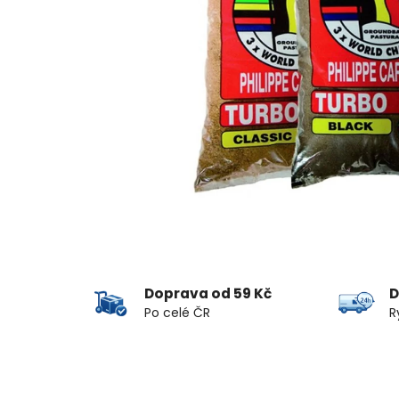
Doprava od 59 Kč
D
Po celé ČR
R