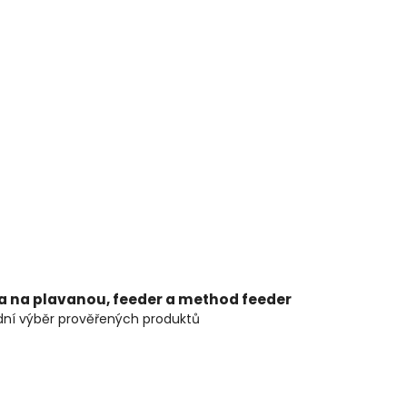
ta na plavanou, feeder a method feeder
ní výběr prověřených produktů