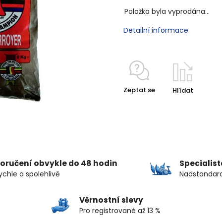
Položka byla vyprodána…
Detailní informace
Zeptat se
Hlídat
oručení obvykle do 48 hodin
Specialis
ychle a spolehlivě
Nadstandard
Věrnostní slevy
Pro registrované až 13 %