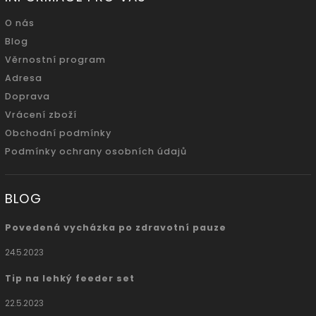
O nás
Blog
Věrnostní program
Adresa
Doprava
Vrácení zboží
Obchodní podmínky
Podmínky ochrany osobních údajů
BLOG
Povedená vycházka po zdravotní pauze
24.5.2023
Tip na lehký feeder set
22.5.2023