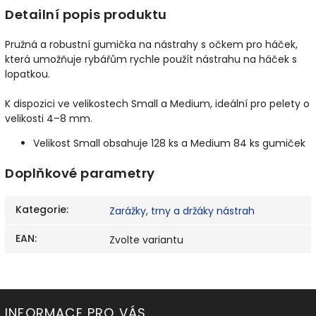
Detailní popis produktu
Pružná a robustní gumička na nástrahy s očkem pro háček,
která umožňuje rybářům rychle použít nástrahu na háček s
lopatkou.
K dispozici ve velikostech Small a Medium, ideální pro pelety o
velikosti 4–8 mm.
Velikost Small obsahuje 128 ks a Medium 84 ks gumiček
Doplňkové parametry
Kategorie
:
Zarážky, trny a držáky nástrah
EAN
:
Zvolte variantu
INFORMACE PRO VÁS