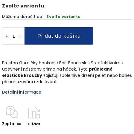
Zvolte variantu
Můžeme doručit do:
Zvolte variantu
Přidat do košíku
Preston Gumičky Hookable Bait Bands slouží k efektivnímu
upevnění nástrahy přímo na háček. Tyto
průhledné
elastické kroužky
zajišťují spolehlivé držení pelet nebo boilies
při nahazování i zdolávání.
Detailní informace
Zeptat se
Hlídat