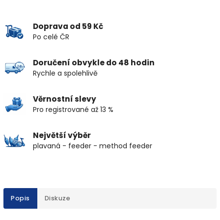
Doprava od 59 Kč
Po celé ČR
Doručení obvykle do 48 hodin
Rychle a spolehlivě
Věrnostní slevy
Pro registrované až 13 %
Největší výběr
plavaná - feeder - method feeder
Popis
Diskuze