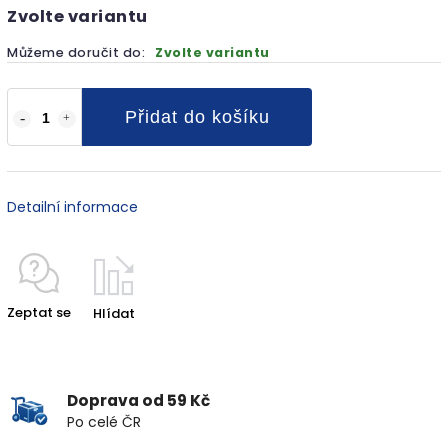
Zvolte variantu
Můžeme doručit do:
Zvolte variantu
Přidat do košíku
Detailní informace
Zeptat se
Hlídat
Doprava od 59 Kč
Po celé ČR