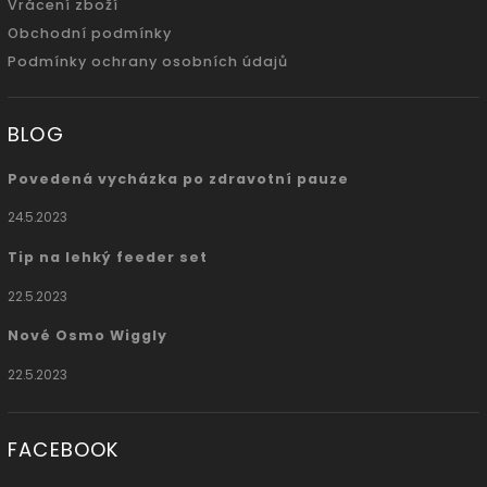
Vrácení zboží
Obchodní podmínky
Podmínky ochrany osobních údajů
BLOG
Povedená vycházka po zdravotní pauze
24.5.2023
Tip na lehký feeder set
22.5.2023
Nové Osmo Wiggly
22.5.2023
FACEBOOK