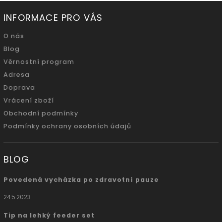
INFORMACE PRO VÁS
O nás
Blog
Věrnostní program
Adresa
Doprava
Vrácení zboží
Obchodní podmínky
Podmínky ochrany osobních údajů
BLOG
Povedená vycházka po zdravotní pauze
24.5.2023
Tip na lehký feeder set