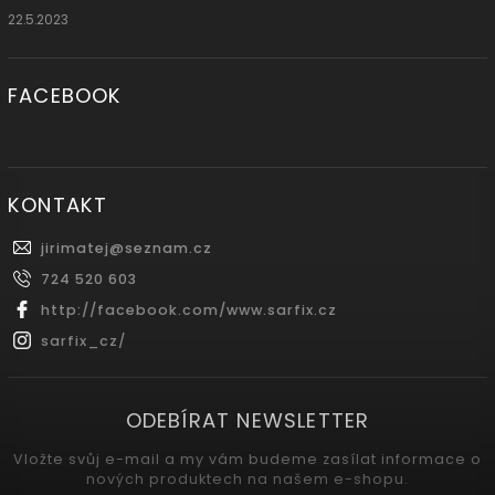
22.5.2023
FACEBOOK
KONTAKT
jirimatej
@
seznam.cz
724 520 603
http://facebook.com/www.sarfix.cz
sarfix_cz/
ODEBÍRAT NEWSLETTER
Vložte svůj e-mail a my vám budeme zasílat informace o
nových produktech na našem e-shopu.