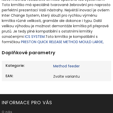
Toto krmítko má speciálně tvarované žebrování pro naprosto
perfektní prezentaci Vaší nástrahy. Největší inovací je ovšem
Inter Change System, který slouží pro rychlou výměnu
krmítka různé velikosti, gramáže ale dokonce i typu. Další
velikou výhodou je možnost demontáže krmítka při přepravě
prutů. Je tedy plně kompatibilní s ostatními krmítky
označenými
ICS SYSTEM
.Toto krmítko je kompatibilní s
formičkou
PRESTON QUICK RELEASE METHOD MOULD LARGE,
Doplňkové parametry
Kategorie
:
Method feeder
EAN
:
Zvolte variantu
INFORMACE PRO VÁS
O nás