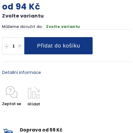
od
94 Kč
Zvolte variantu
Můžeme doručit do:
Zvolte variantu
Přidat do košíku
Detailní informace
Zeptat se
Hlídat
Doprava od 59 Kč