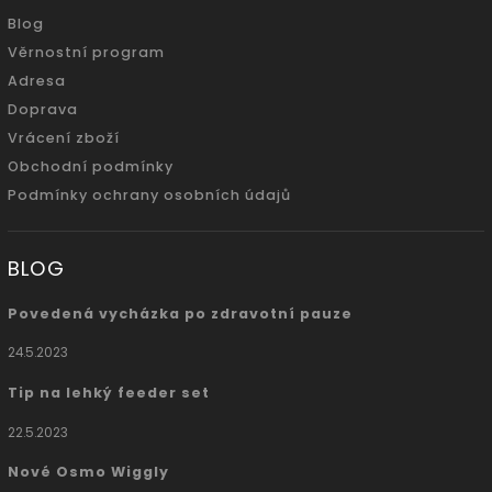
Blog
Věrnostní program
Adresa
Doprava
Vrácení zboží
Obchodní podmínky
Podmínky ochrany osobních údajů
BLOG
Povedená vycházka po zdravotní pauze
24.5.2023
Tip na lehký feeder set
22.5.2023
Nové Osmo Wiggly