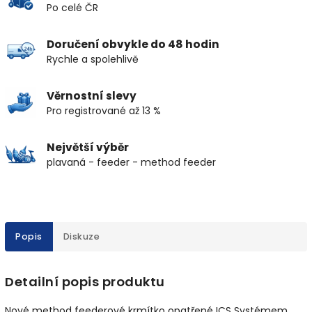
Po celé ČR
Doručení obvykle do 48 hodin
Rychle a spolehlivě
Věrnostní slevy
Pro registrované až 13 %
Největší výběr
plavaná - feeder - method feeder
Popis
Diskuze
Detailní popis produktu
Nové method feederové krmítko opatřené ICS Systémem.