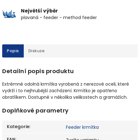
Největší výběr
plavaná - feeder - method feeder
Popis
Diskuze
Detailní popis produktu
Extrémně odolná krmítka vyrobená z nerezové oceli, které
vydrží i to nejhrubější zacházení. Krmítko je opatřeno
obratlíkem. Dostupné v několika velikostech a gramážích.
Doplňkové parametry
Kategorie
:
Feeder krmítka
EAN
: