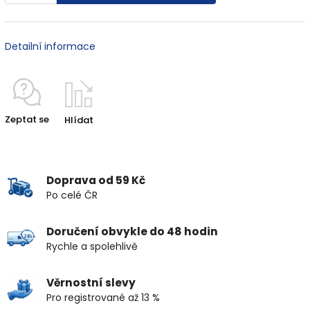
Detailní informace
Zeptat se
Hlídat
Doprava od 59 Kč
Po celé ČR
Doručení obvykle do 48 hodin
Rychle a spolehlivě
Věrnostní slevy
Pro registrované až 13 %