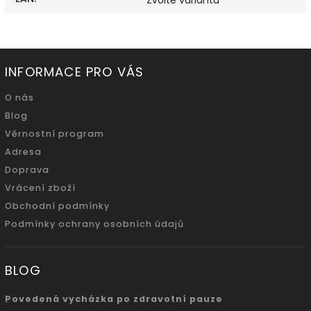
Zvolte variantu
INFORMACE PRO VÁS
O nás
Blog
Věrnostní program
Adresa
Doprava
Vrácení zboží
Obchodní podmínky
Podmínky ochrany osobních údajů
BLOG
Povedená vycházka po zdravotní pauze