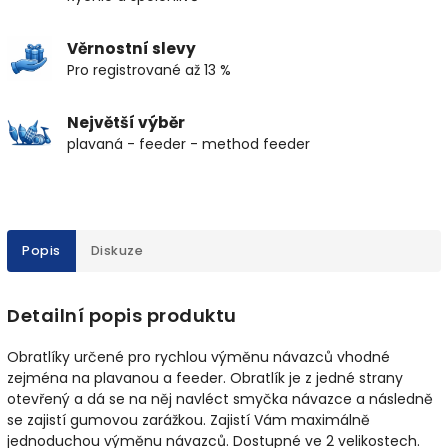
Věrnostní slevy
Pro registrované až 13 %
Největší výběr
plavaná - feeder - method feeder
Popis
Diskuze
Detailní popis produktu
Obratlíky určené pro rychlou výměnu návazců vhodné
zejména na plavanou a feeder. Obratlík je z jedné strany
otevřený a dá se na něj navléct smyčka návazce a následně
se zajistí gumovou zarážkou. Zajistí Vám maximálně
jednoduchou výměnu návazců. Dostupné ve 2 velikostech.