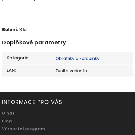
Balení:
8 ks
Doplňkové parametry
Kategorie
:
Obratlíky a karabinky
EAN
:
Zvolte variantu
INFORMACE PRO VÁS
O nás
Blog
Věrnostní program