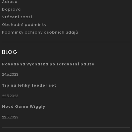
Adresa
Doprava
Vrácení zboží
Obchodní podmínky
Podmínky ochrany osobních údajů
BLOG
Povedená vycházka po zdravotní pauze
24.5.2023
Tip na lehký feeder set
22.5.2023
Nové Osmo Wiggly
22.5.2023