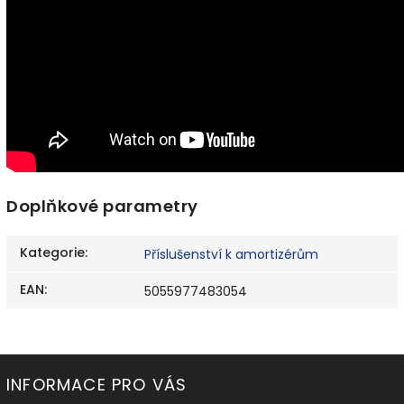
Doplňkové parametry
Kategorie
:
Příslušenství k amortizérům
EAN
:
5055977483054
INFORMACE PRO VÁS