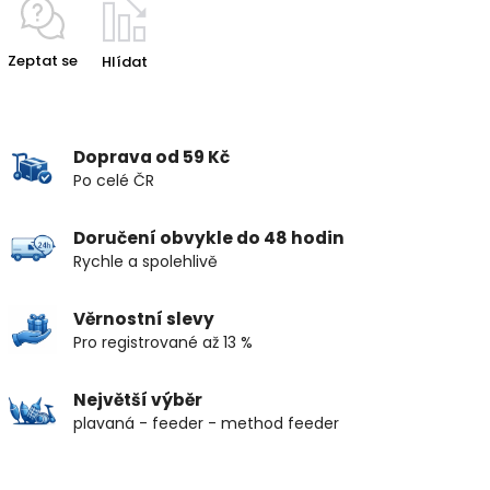
Zeptat se
Hlídat
Doprava od 59 Kč
Po celé ČR
Doručení obvykle do 48 hodin
Rychle a spolehlivě
Věrnostní slevy
Pro registrované až 13 %
Největší výběr
plavaná - feeder - method feeder