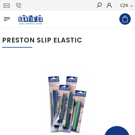
CZK
Hledat
PRESTON SLIP ELASTIC