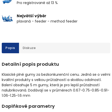
Pro registrované až 13 %
Největší výběr
plavaná - feeder - method feeder
Popis
Diskuze
Detailní popis produktu
Klasické plné gumy za bezkonkurenční cenu. Jedná se o velmi
kvalitní produkty s velkou průtažností a skvělou odolností.
Balení obsahuje 5 m gumy, která je pro lepší průtažností
nalubrikovaná. Dodávají se v průměrech 0.67-0.75-0.85-0.91-
1.06-1.25-1.6 mm
Doplňkové parametry