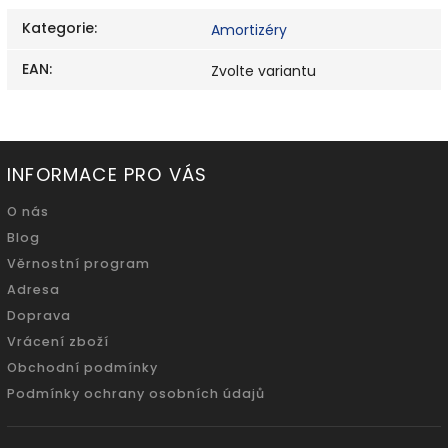
Kategorie
:
Amortizéry
EAN
:
Zvolte variantu
INFORMACE PRO VÁS
O nás
Blog
Věrnostní program
Adresa
Doprava
Vrácení zboží
Obchodní podmínky
Podmínky ochrany osobních údajů