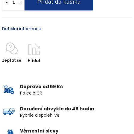
Přidat do košíku
Detailní informace
Zeptat se
Hlídat
Doprava od 59 Kč
Po celé ČR
Doručení obvykle do 48 hodin
Rychle a spolehlivě
Věrnostní slevy