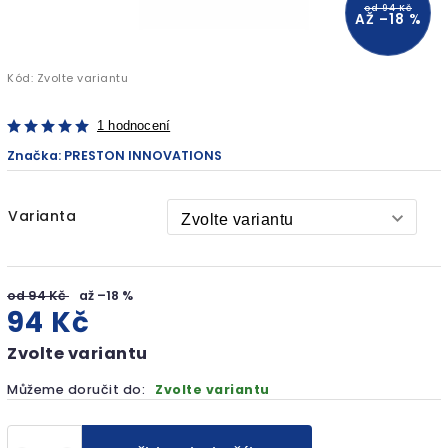
od 94 Kč
AŽ –18 %
Kód:
Zvolte variantu
1 hodnocení
Značka:
PRESTON INNOVATIONS
Varianta
od 94 Kč
až –18 %
94 Kč
Zvolte variantu
Můžeme doručit do:
Zvolte variantu