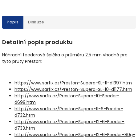
Popis
Diskuze
Detailní popis produktu
Náhradní feederová špička o průměru 2,5 mm vhodná pro
tyto pruty Preston:
https://www.sarfix.cz/Preston-Supera-SL-11-d1397.htm
https://www.sarfix.cz/Preston-Supera-SL-10-d1177.htm
http://www.sarfix.cz/Preston-Supera-10-Feeder-
d699.htm
http://www.sarfix.cz/Preston-Supera-11-6-Feeder-
d732.htm
http://www.sarfix.cz/Preston-Supera-12-6-Feeder-
d733.htm
http://www.sarfix.cz/Preston-Supera-12-6-Feeder-80g-