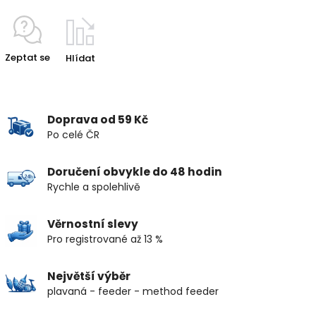
Zeptat se
Hlídat
Doprava od 59 Kč
Po celé ČR
Doručení obvykle do 48 hodin
Rychle a spolehlivě
Věrnostní slevy
Pro registrované až 13 %
Největší výběr
plavaná - feeder - method feeder