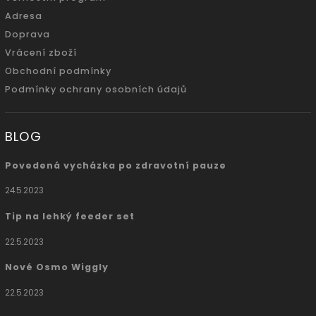
Adresa
Doprava
Vrácení zboží
Obchodní podmínky
Podmínky ochrany osobních údajů
BLOG
Povedená vycházka po zdravotní pauze
24.5.2023
Tip na lehký feeder set
22.5.2023
Nové Osmo Wiggly
22.5.2023