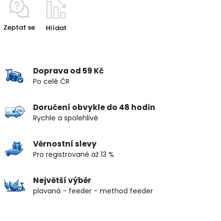
Zeptat se
Hlídat
Doprava od 59 Kč
Po celé ČR
Doručení obvykle do 48 hodin
Rychle a spolehlivě
Věrnostní slevy
Pro registrované až 13 %
Největší výběr
plavaná - feeder - method feeder