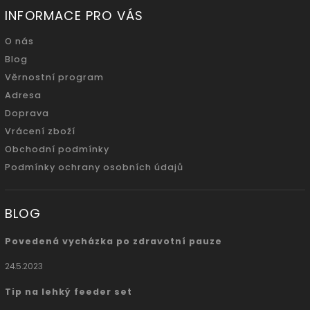
INFORMACE PRO VÁS
O nás
Blog
Věrnostní program
Adresa
Doprava
Vrácení zboží
Obchodní podmínky
Podmínky ochrany osobních údajů
BLOG
Povedená vycházka po zdravotní pauze
24.5.2023
Tip na lehký feeder set