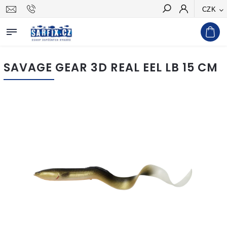
CZK
Hledat
SAVAGE GEAR 3D REAL EEL LB 15 CM