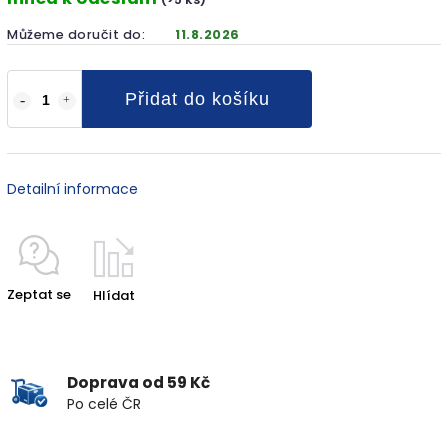
Můžeme doručit do:
11.8.2026
Přidat do košíku
Detailní informace
Zeptat se
Hlídat
Doprava od 59 Kč
Po celé ČR