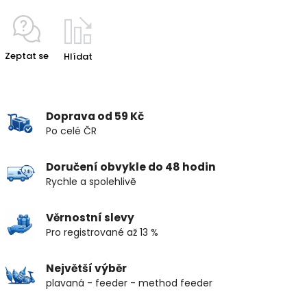
Zeptat se
Hlídat
Doprava od 59 Kč
Po celé ČR
Doručení obvykle do 48 hodin
Rychle a spolehlivě
Věrnostní slevy
Pro registrované až 13 %
Největší výběr
plavaná - feeder - method feeder