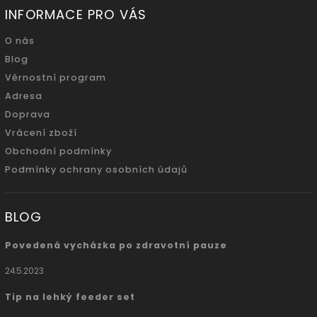
INFORMACE PRO VÁS
O nás
Blog
Věrnostní program
Adresa
Doprava
Vrácení zboží
Obchodní podmínky
Podmínky ochrany osobních údajů
BLOG
Povedená vycházka po zdravotní pauze
24.5.2023
Tip na lehký feeder set