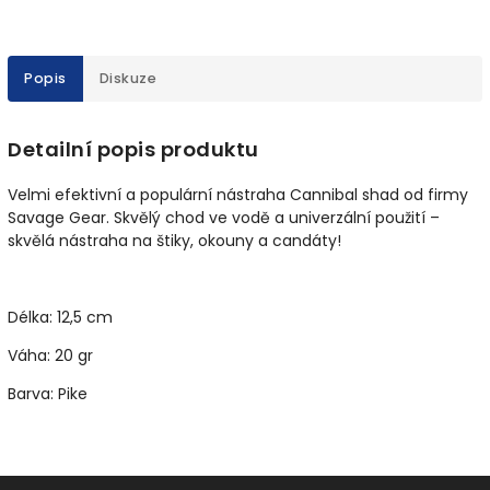
Popis
Diskuze
Detailní popis produktu
Velmi efektivní a populární nástraha Cannibal shad od firmy
Savage Gear. Skvělý chod ve vodě a univerzální použití –
skvělá nástraha na štiky, okouny a candáty!
Délka: 12,5 cm
Váha: 20 gr
Barva: Pike