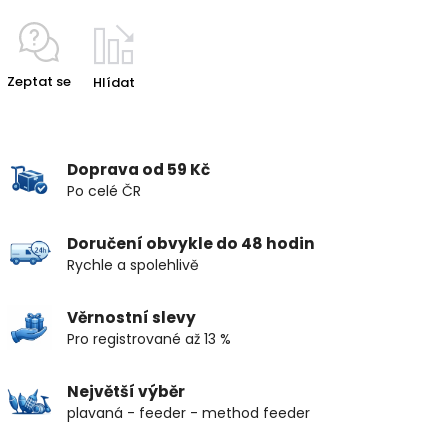
Zeptat se
Hlídat
Doprava od 59 Kč
Po celé ČR
Doručení obvykle do 48 hodin
Rychle a spolehlivě
Věrnostní slevy
Pro registrované až 13 %
Největší výběr
plavaná - feeder - method feeder