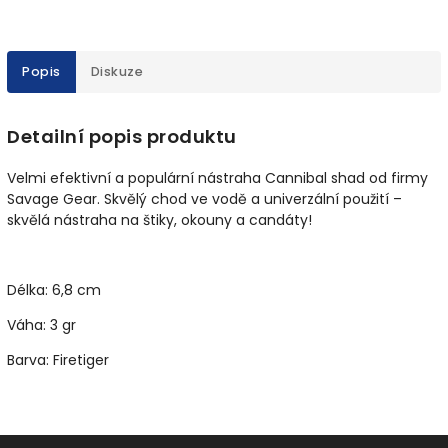
Popis
Diskuze
Detailní popis produktu
Velmi efektivní a populární nástraha Cannibal shad od firmy
Savage Gear. Skvělý chod ve vodě a univerzální použití –
skvělá nástraha na štiky, okouny a candáty!
Délka: 6,8 cm
Váha: 3 gr
Barva: Firetiger