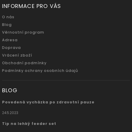
INFORMACE PRO VÁS
O nás
Blog
Věrnostní program
Adresa
Doprava
Vrácení zboží
Obchodní podmínky
Podmínky ochrany osobních údajů
BLOG
Povedená vycházka po zdravotní pauze
24.5.2023
Tip na lehký feeder set