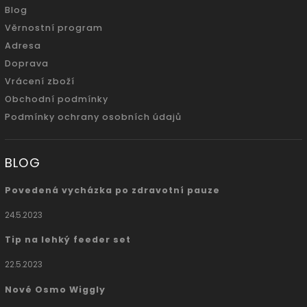
Blog
Věrnostní program
Adresa
Doprava
Vrácení zboží
Obchodní podmínky
Podmínky ochrany osobních údajů
BLOG
Povedená vycházka po zdravotní pauze
24.5.2023
Tip na lehký feeder set
22.5.2023
Nové Osmo Wiggly