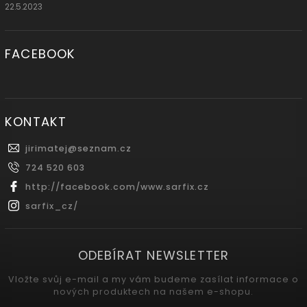
22.5.2023
FACEBOOK
KONTAKT
jirimatej
@
seznam.cz
724 520 603
http://facebook.com/www.sarfix.cz
sarfix_cz/
ODEBÍRAT NEWSLETTER
Vložte svůj e-mail a my vám budeme zasílat informace o
nových produktech na našem e-shopu.