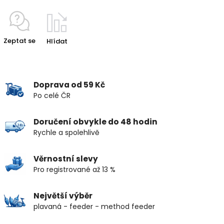
Zeptat se
Hlídat
Doprava od 59 Kč
Po celé ČR
Doručení obvykle do 48 hodin
Rychle a spolehlivě
Věrnostní slevy
Pro registrované až 13 %
Největší výběr
plavaná - feeder - method feeder