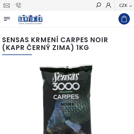
CZK
Hledat
SENSAS KRMENÍ CARPES NOIR
(KAPR ČERNÝ ZIMA) 1KG