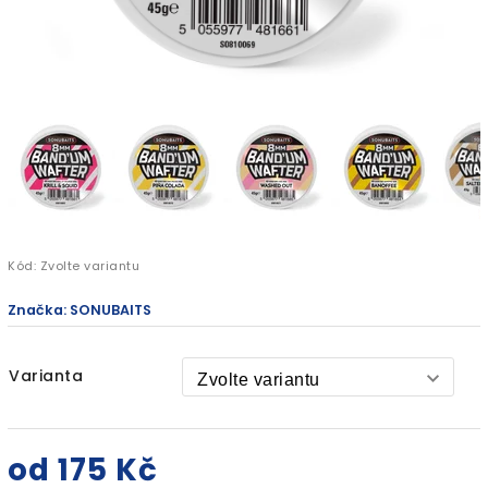
Kód:
Zvolte variantu
Značka:
SONUBAITS
Varianta
od
175 Kč