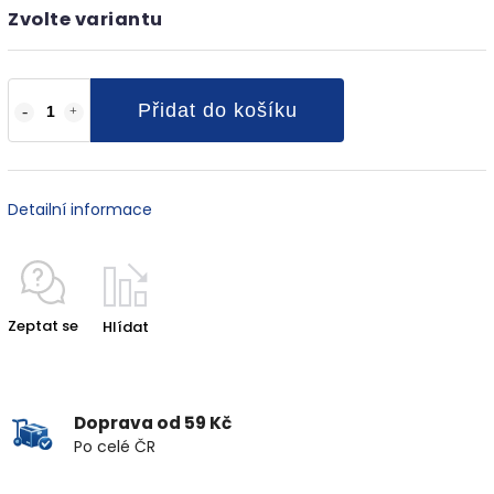
Zvolte variantu
Přidat do košíku
Detailní informace
Zeptat se
Hlídat
Doprava od 59 Kč
Po celé ČR