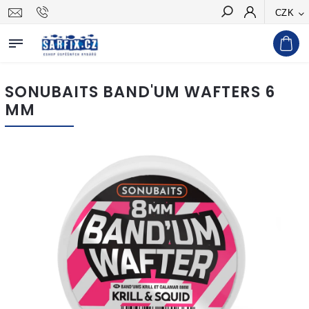
CZK
Hledat
SONUBAITS BAND'UM WAFTERS 6
MM