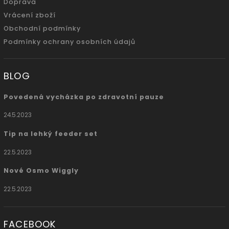
Doprava
Vrácení zboží
Obchodní podmínky
Podmínky ochrany osobních údajů
BLOG
Povedená vycházka po zdravotní pauze
24.5.2023
Tip na lehký feeder set
22.5.2023
Nové Osmo Wiggly
22.5.2023
FACEBOOK