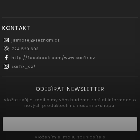
KONTAKT
jirimatej
@
seznam.cz
724 520 603
http://facebook.com/www.sarfix.cz
sarfix_cz/
ODEBÍRAT NEWSLETTER
Vložte svůj e-mail a my vám budeme zasílat informace o
nových produktech na našem e-shopu.
Vložením e-mailu souhlasíte s